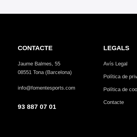
CONTACTE
LEGALS
Jaume Balmes, 55
Avís Legal
08551 Tona (Barcelona)
Política de pri
info@fomentesports.com
Política de co
Contacte
93 887 07 01