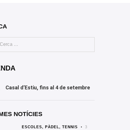
CA
ENDA
Casal d’Estiu, fins al 4 de setembre
Y
MES NOTÍCIES
ESCOLES,
PÀDEL,
TENNIS
3