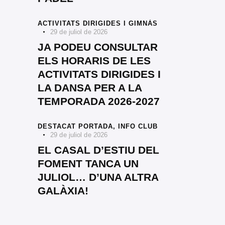
ACTIVITATS DIRIGIDES I GIMNÀS
29 de juliol de 2026
JA PODEU CONSULTAR
ELS HORARIS DE LES
ACTIVITATS DIRIGIDES I
LA DANSA PER A LA
TEMPORADA 2026-2027
DESTACAT PORTADA,
INFO CLUB
29 de juliol de 2026
EL CASAL D’ESTIU DEL
FOMENT TANCA UN
JULIOL… D’UNA ALTRA
GALÀXIA!