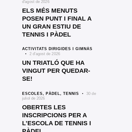
d'agost de 2026
ELS MÉS MENUTS
POSEN PUNT I FINAL A
UN GRAN ESTIU DE
TENNIS I PÀDEL
ACTIVITATS DIRIGIDES I GIMNÀS
2 d'agost de 2026
UN TRIATLÓ QUE HA
VINGUT PER QUEDAR-
SE!
ESCOLES,
PÀDEL,
TENNIS
30 de
juliol de 2026
OBERTES LES
INSCRIPCIONS PER A
L’ESCOLA DE TENNIS I
PÀDEL