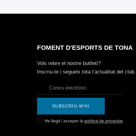
FOMENT D'ESPORTS DE TONA
Vols rebre el nostre butlletí?
Inscriu-te i segueix tota l’actualitat del club.
SUBSCRIU-M'HI
He llegit i accepto la
política de privacitat
.