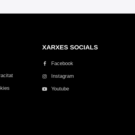
XARXES SOCIALS
Facebook
vacitat
Instagram
okies
Youtube