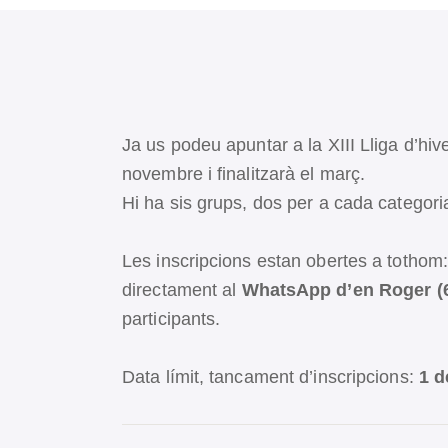
Ja us podeu apuntar a la XIII Lliga d’hi
novembre i finalitzarà el març.
Hi ha sis grups, dos per a cada categori
Les inscripcions estan obertes a tothom:
directament al
WhatsApp d’en Roger (6
participants.
Data límit, tancament d’inscripcions:
1 d