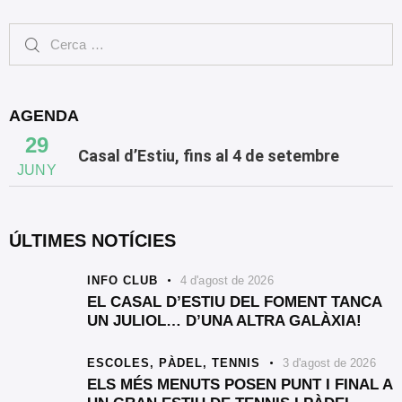
AGENDA
29
Casal d’Estiu, fins al 4 de setembre
JUNY
ÚLTIMES NOTÍCIES
INFO CLUB
4 d'agost de 2026
EL CASAL D’ESTIU DEL FOMENT TANCA
UN JULIOL… D’UNA ALTRA GALÀXIA!
ESCOLES,
PÀDEL,
TENNIS
3 d'agost de 2026
ELS MÉS MENUTS POSEN PUNT I FINAL A