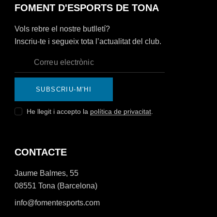
FOMENT D'ESPORTS DE TONA
Vols rebre el nostre butlletí?
Inscriu-te i segueix tota l’actualitat del club.
SUBSCRIU-M'HI
He llegit i accepto la
política de privacitat
.
CONTACTE
Jaume Balmes, 55
08551 Tona (Barcelona)
info@fomentesports.com