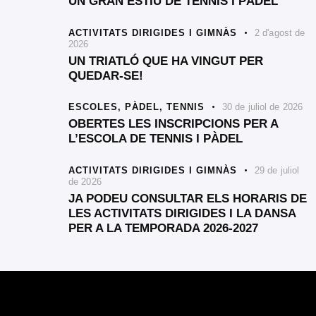
UN GRAN ESTIU DE TENNIS I PÀDEL
ACTIVITATS DIRIGIDES I GIMNÀS
2 d'agost de
2026
UN TRIATLÓ QUE HA VINGUT PER
QUEDAR-SE!
ESCOLES,
PÀDEL,
TENNIS
30 de juliol de 2026
OBERTES LES INSCRIPCIONS PER A
L’ESCOLA DE TENNIS I PÀDEL
ACTIVITATS DIRIGIDES I GIMNÀS
29 de juliol
de 2026
JA PODEU CONSULTAR ELS HORARIS DE
LES ACTIVITATS DIRIGIDES I LA DANSA
PER A LA TEMPORADA 2026-2027