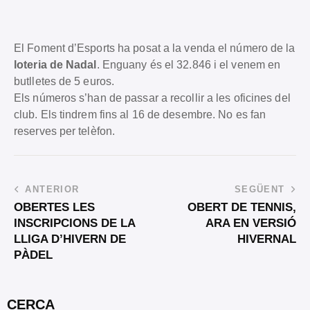
El Foment d’Esports ha posat a la venda el número de la
loteria de Nadal
. Enguany és el 32.846 i el venem en
butlletes de 5 euros.
Els números s’han de passar a recollir a les oficines del
club. Els tindrem fins al 16 de desembre. No es fan
reserves per telèfon.
ANTERIOR
SEGÜENT
OBERTES LES
OBERT DE TENNIS,
INSCRIPCIONS DE LA
ARA EN VERSIÓ
LLIGA D’HIVERN DE
HIVERNAL
PÀDEL
CERCA