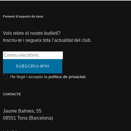
Foment d'esports de tona
Vols rebre el nostre butlletí?
Inscriu-te i segueix tota l’actualitat del club.
SUBSCRIU-M'HI
He llegit i accepto la
política de privacitat
.
CONTACTE
Jaume Balmes, 55
08551 Tona (Barcelona)