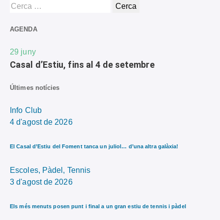
AGENDA
29
juny
Casal d’Estiu, fins al 4 de setembre
Últimes notícies
Info Club
4 d'agost de 2026
El Casal d’Estiu del Foment tanca un juliol… d’una altra galàxia!
Escoles,
Pàdel,
Tennis
3 d'agost de 2026
Els més menuts posen punt i final a un gran estiu de tennis i pàdel