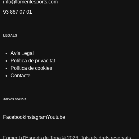
info@fomentesports.com
93 887 07 01
LEGALS
Avís Legal
Política de privacitat
Política de cookies
Contacte
Xarxes socials
Facebook
Instagram
Youtube
Foment d’Esports de Tona © 2026. Tots els drets reservats.