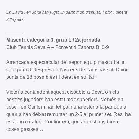
En David i en Jordi han jugat un partit molt disputat. Foto: Foment
d’Esports
———–
Masculí, categoria 3, grup 1 / 2a jornada
Club Tennis Seva A – Foment d’Esports B: 0-9
Arrencada espectacular del segon equip masculí a la
categoria 3, després de l’ascens de l’any passat. Divuit
punts de 18 possibles i liderat en solitari.
Victòria contundent aquest dissabte a Seva, on els
nostres jugadors han estat molt superiors. Només en
José i en Guillem han fet patir una estona la parròquia
quan s’han deixat remuntar un 2-5 al primer set. Res, ha
estat un miratge. Continuem, que aquest any farem
coses grosses…