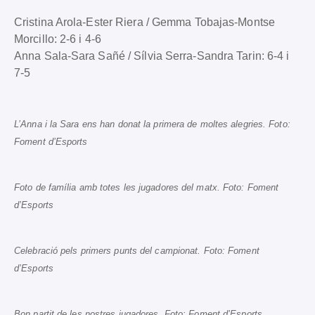
Cristina Arola-Ester Riera / Gemma Tobajas-Montse
Morcillo: 2-6 i 4-6
Anna Sala-Sara Sañé / Sílvia Serra-Sandra Tarin: 6-4 i
7-5
L’Anna i la Sara ens han donat la primera de moltes alegries. Foto:
Foment d’Esports
Foto de família amb totes les jugadores del matx. Foto: Foment
d’Esports
Celebració pels primers punts del campionat. Foto: Foment
d’Esports
Bon partit de les nostres jugadores. Foto: Foment d’Esports