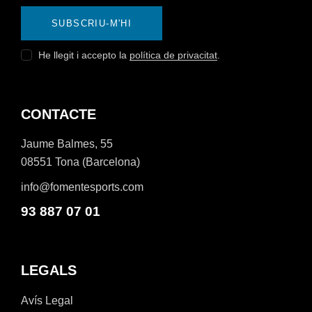
SUBSCRIU-M'HI
He llegit i accepto la
política de privacitat
.
CONTACTE
Jaume Balmes, 55
08551 Tona (Barcelona)
info@fomentesports.com
93 887 07 01
LEGALS
Avís Legal