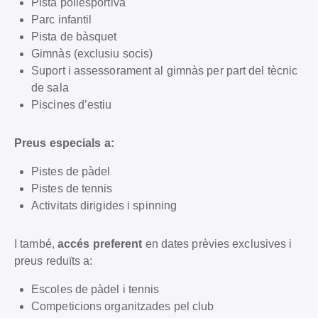
Pista poliesportiva
Parc infantil
Pista de bàsquet
Gimnàs (exclusiu socis)
Suport i assessorament al gimnàs per part del tècnic
de sala
Piscines d’estiu
Preus especials a:
Pistes de pàdel
Pistes de tennis
Activitats dirigides i spinning
I també,
accés preferent
en dates prèvies exclusives i
preus reduïts a:
Escoles de pàdel i tennis
Competicions organitzades pel club