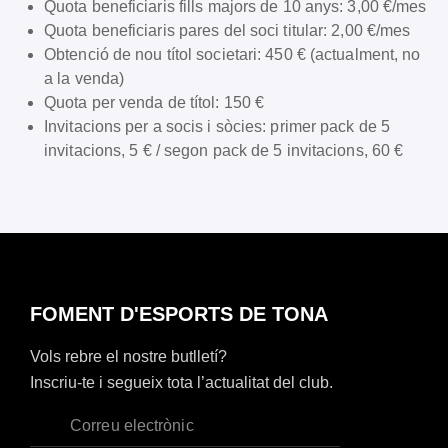
Quota beneficiaris fills majors de 10 anys: 3,00 €/mes
Quota beneficiaris pares del soci titular: 2,00 €/mes
Obtenció de nou títol societari: 450 € (actualment, no
a la venda)
Quota per venda de títol: 150 €
Invitacions per a socis i sòcies: primer pack de 5
invitacions, 5 € / segon pack de 5 invitacions, 60 €
FOMENT D'ESPORTS DE TONA
Vols rebre el nostre butlletí?
Inscriu-te i segueix tota l’actualitat del club.