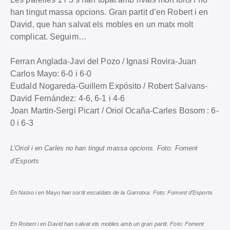
han tingut massa opcions. Gran partit d’en Robert i en
David, que han salvat els mobles en un matx molt
complicat. Seguim…
Ferran Anglada-Javi del Pozo / Ignasi Rovira-Juan
Carlos Mayo: 6-0 i 6-0
Eudald Nogareda-Guillem Expósito / Robert Salvans-
David Fernández: 4-6, 6-1 i 4-6
Joan Martin-Sergi Picart / Oriol Ocaña-Carles Bosom : 6-
0 i 6-3
L’Oriol i en Carles no han tingut massa opcions. Foto: Foment
d’Esports
En Natxo i en Mayo han sortit escaldats de la Garrotxa. Foto: Foment d’Esports
En Robert i en David han salvat els mobles amb un gran partit. Foto: Foment