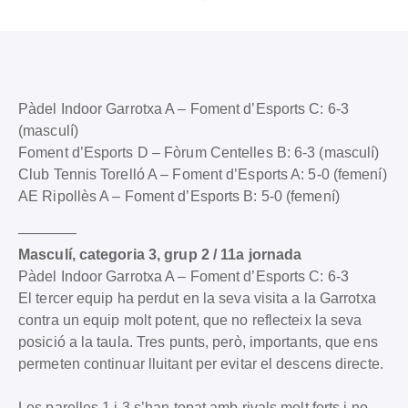
Pàdel Indoor Garrotxa A – Foment d’Esports C: 6-3
(masculí)
Foment d’Esports D – Fòrum Centelles B: 6-3 (masculí)
Club Tennis Torelló A – Foment d’Esports A: 5-0 (femení)
AE Ripollès A – Foment d’Esports B: 5-0 (femení)
————
Masculí, categoria 3, grup 2 / 11a jornada
Pàdel Indoor Garrotxa A – Foment d’Esports C: 6-3
El tercer equip ha perdut en la seva visita a la Garrotxa
contra un equip molt potent, que no reflecteix la seva
posició a la taula. Tres punts, però, importants, que ens
permeten continuar lluitant per evitar el descens directe.
Les parelles 1 i 3 s’han topat amb rivals molt forts i no