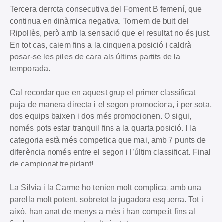
Tercera derrota consecutiva del Foment B femení, que
continua en dinàmica negativa. Tornem de buit del
Ripollès, però amb la sensació que el resultat no és just.
En tot cas, caiem fins a la cinquena posició i caldrà
posar-se les piles de cara als últims partits de la
temporada.
Cal recordar que en aquest grup el primer classificat
puja de manera directa i el segon promociona, i per sota,
dos equips baixen i dos més promocionen. O sigui,
només pots estar tranquil fins a la quarta posició. I la
categoria està més competida que mai, amb 7 punts de
diferència només entre el segon i l’últim classificat. Final
de campionat trepidant!
La Sílvia i la Carme ho tenien molt complicat amb una
parella molt potent, sobretot la jugadora esquerra. Tot i
això, han anat de menys a més i han competit fins al