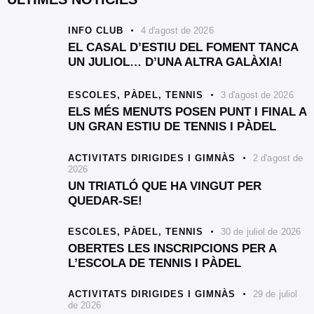
INFO CLUB
4 d'agost de 2026
EL CASAL D’ESTIU DEL FOMENT TANCA
UN JULIOL… D’UNA ALTRA GALÀXIA!
ESCOLES,
PÀDEL,
TENNIS
3 d'agost de 2026
ELS MÉS MENUTS POSEN PUNT I FINAL A
UN GRAN ESTIU DE TENNIS I PÀDEL
ACTIVITATS DIRIGIDES I GIMNÀS
2 d'agost de
2026
UN TRIATLÓ QUE HA VINGUT PER
QUEDAR-SE!
ESCOLES,
PÀDEL,
TENNIS
30 de juliol de 2026
OBERTES LES INSCRIPCIONS PER A
L’ESCOLA DE TENNIS I PÀDEL
ACTIVITATS DIRIGIDES I GIMNÀS
29 de juliol
de 2026