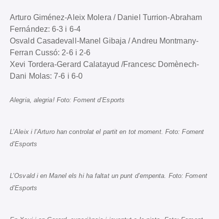
Arturo Giménez-Aleix Molera / Daniel Turrion-Abraham
Fernández: 6-3 i 6-4
Osvald Casadevall-Manel Gibaja / Andreu Montmany-
Ferran Cussó: 2-6 i 2-6
Xevi Tordera-Gerard Calatayud /Francesc Domènech-
Dani Molas: 7-6 i 6-0
Alegria, alegria! Foto: Foment d’Esports
L’Aleix i l’Arturo han controlat el partit en tot moment. Foto: Foment
d’Esports
L’Osvald i en Manel els hi ha faltat un punt d’empenta. Foto: Foment
d’Esports