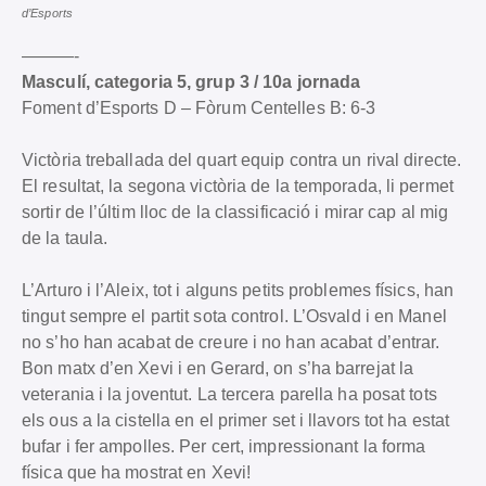
d’Esports
———-
Masculí, categoria 5, grup 3 / 10a jornada
Foment d’Esports D – Fòrum Centelles B: 6-3
Victòria treballada del quart equip contra un rival directe.
El resultat, la segona victòria de la temporada, li permet
sortir de l’últim lloc de la classificació i mirar cap al mig
de la taula.
L’Arturo i l’Aleix, tot i alguns petits problemes físics, han
tingut sempre el partit sota control. L’Osvald i en Manel
no s’ho han acabat de creure i no han acabat d’entrar.
Bon matx d’en Xevi i en Gerard, on s’ha barrejat la
veterania i la joventut. La tercera parella ha posat tots
els ous a la cistella en el primer set i llavors tot ha estat
bufar i fer ampolles. Per cert, impressionant la forma
física que ha mostrat en Xevi!