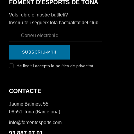
FOMENT D'ESPORTS DE TONA
Vols rebre el nostre butlletí?
Inscriu-te i segueix tota l’actualitat del club.
SUBSCRIU-M'HI
He llegit i accepto la
política de privacitat
.
CONTACTE
Jaume Balmes, 55
08551 Tona (Barcelona)
info@fomentesports.com
93 887 07 01