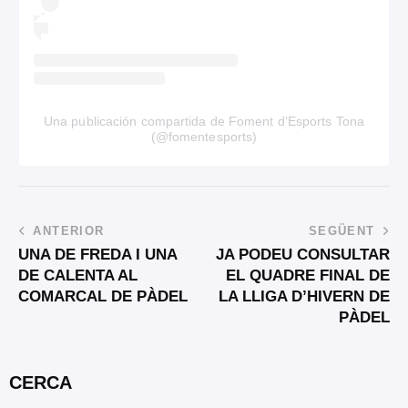
Una publicación compartida de Foment d’Esports Tona
(@fomentesports)
ANTERIOR
SEGÜENT
UNA DE FREDA I UNA
JA PODEU CONSULTAR
DE CALENTA AL
EL QUADRE FINAL DE
COMARCAL DE PÀDEL
LA LLIGA D’HIVERN DE
PÀDEL
CERCA