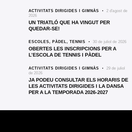
ACTIVITATS DIRIGIDES I GIMNÀS
2 d'agost de
2026
UN TRIATLÓ QUE HA VINGUT PER
QUEDAR-SE!
ESCOLES,
PÀDEL,
TENNIS
30 de juliol de 2026
OBERTES LES INSCRIPCIONS PER A
L’ESCOLA DE TENNIS I PÀDEL
ACTIVITATS DIRIGIDES I GIMNÀS
29 de juliol
de 2026
JA PODEU CONSULTAR ELS HORARIS DE
LES ACTIVITATS DIRIGIDES I LA DANSA
PER A LA TEMPORADA 2026-2027