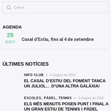
AGENDA
29
Casal d’Estiu, fins al 4 de setembre
JUNY
ÚLTIMES NOTÍCIES
INFO CLUB
4 d'agost de 2026
EL CASAL D’ESTIU DEL FOMENT TANCA
UN JULIOL… D’UNA ALTRA GALÀXIA!
ESCOLES,
PÀDEL,
TENNIS
3 d'agost de 2026
ELS MÉS MENUTS POSEN PUNT I FINAL A
UN GRAN ESTIU DE TENNIS I PÀDEL