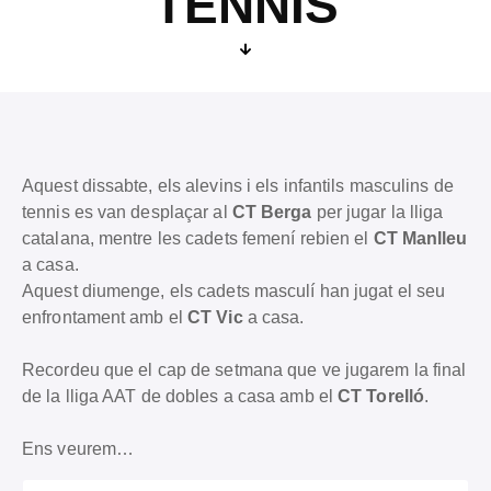
TENNIS
Aquest dissabte, els alevins i els infantils masculins de
tennis es van desplaçar al
CT Berga
per jugar la lliga
catalana, mentre les cadets femení rebien el
CT Manlleu
a casa.
Aquest diumenge, els cadets masculí han jugat el seu
enfrontament amb el
CT Vic
a casa.
Recordeu que el cap de setmana que ve jugarem la final
de la lliga AAT de dobles a casa amb el
CT Torelló
.
Ens veurem…