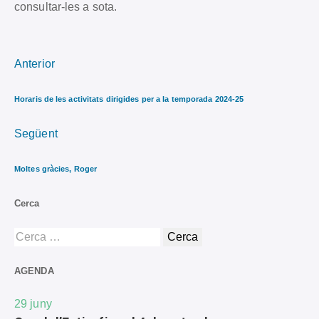
consultar-les a sota.
Anterior
Horaris de les activitats dirigides per a la temporada 2024-25
Següent
Moltes gràcies, Roger
Cerca
AGENDA
29
juny