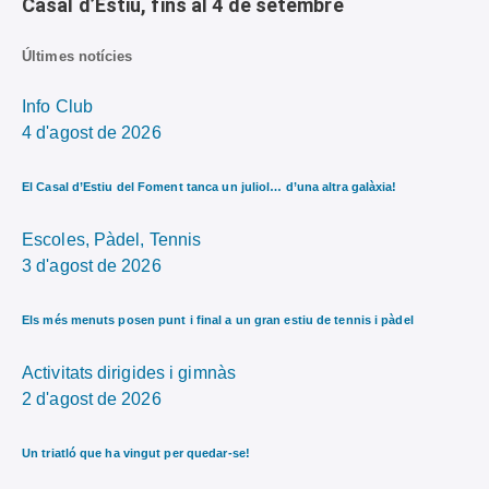
Casal d’Estiu, fins al 4 de setembre
Últimes notícies
Info Club
4 d'agost de 2026
El Casal d’Estiu del Foment tanca un juliol… d’una altra galàxia!
Escoles,
Pàdel,
Tennis
3 d'agost de 2026
Els més menuts posen punt i final a un gran estiu de tennis i pàdel
Activitats dirigides i gimnàs
2 d'agost de 2026
Un triatló que ha vingut per quedar-se!