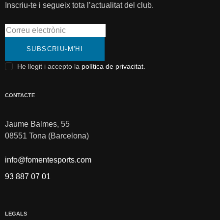
Inscriu-te i segueix tota l’actualitat del club.
SUBSCRIU-M'HI
He llegit i accepto la
política de privacitat
.
CONTACTE
Jaume Balmes, 55
08551 Tona (Barcelona)
info@fomentesports.com
93 887 07 01
LEGALS