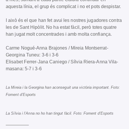
aquesta línia, el grup és complicat i no et pots despistar.
I això és el que han fet avui les nostres jugadores contra
les de Sant Hipòlit. No ha estat fàcil, però totes quatre
han jugat molt concentrades i amb molta confiança.
Carme Nogué-Anna Brajones / Mireia Montserrat-
Georgina Tuneu: 3-6 i 3-6
Elisabet Ferrer-Jana Caniego / Sílvia Riera-Anna Vila-
masana: 5-7 i 3-6
La Mireia i la Georgina han aconseguit una victòria important. Foto:
Foment d’Esports
La Sílvia i l’Anna no ho han tingut fàcil. Foto: Foment d’Esports
—————