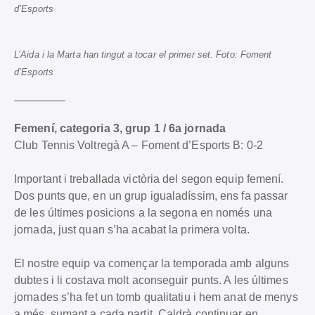
d’Esports
L’Aida i la Marta han tingut a tocar el primer set. Foto: Foment
d’Esports
————–
Femení, categoria 3, grup 1 / 6a jornada
Club Tennis Voltregà A – Foment d’Esports B: 0-2
Important i treballada victòria del segon equip femení.
Dos punts que, en un grup igualadíssim, ens fa passar
de les últimes posicions a la segona en només una
jornada, just quan s’ha acabat la primera volta.
El nostre equip va començar la temporada amb alguns
dubtes i li costava molt aconseguir punts. A les últimes
jornades s’ha fet un tomb qualitatiu i hem anat de menys
a més, sumant a cada partit. Caldrà continuar en