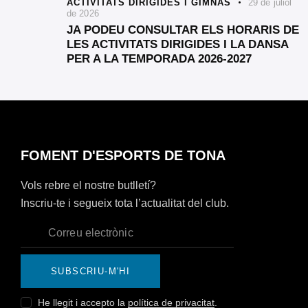
ACTIVITATS DIRIGIDES I GIMNÀS
29 de juliol
de 2026
JA PODEU CONSULTAR ELS HORARIS DE
LES ACTIVITATS DIRIGIDES I LA DANSA
PER A LA TEMPORADA 2026-2027
FOMENT D'ESPORTS DE TONA
Vols rebre el nostre butlletí?
Inscriu-te i segueix tota l’actualitat del club.
SUBSCRIU-M'HI
He llegit i accepto la
política de privacitat
.