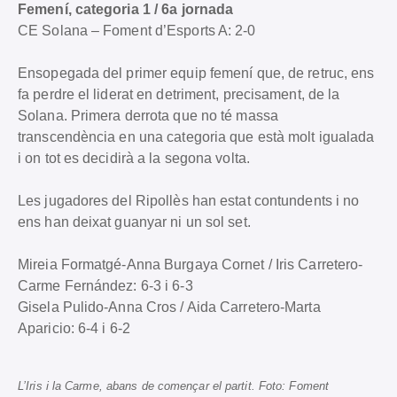
Femení, categoria 1 / 6a jornada
CE Solana – Foment d’Esports A: 2-0
Ensopegada del primer equip femení que, de retruc, ens
fa perdre el liderat en detriment, precisament, de la
Solana. Primera derrota que no té massa
transcendència en una categoria que està molt igualada
i on tot es decidirà a la segona volta.
Les jugadores del Ripollès han estat contundents i no
ens han deixat guanyar ni un sol set.
Mireia Formatgé-Anna Burgaya Cornet / Iris Carretero-
Carme Fernández: 6-3 i 6-3
Gisela Pulido-Anna Cros / Aida Carretero-Marta
Aparicio: 6-4 i 6-2
L’Iris i la Carme, abans de començar el partit. Foto: Foment