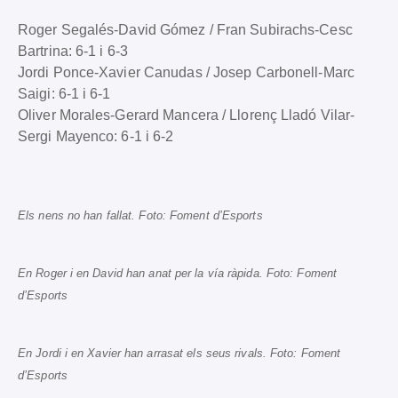
Roger Segalés-David Gómez / Fran Subirachs-Cesc
Bartrina: 6-1 i 6-3
Jordi Ponce-Xavier Canudas / Josep Carbonell-Marc
Saigi: 6-1 i 6-1
Oliver Morales-Gerard Mancera / Llorenç Lladó Vilar-
Sergi Mayenco: 6-1 i 6-2
Els nens no han fallat. Foto: Foment d’Esports
En Roger i en David han anat per la vía ràpida. Foto: Foment
d’Esports
En Jordi i en Xavier han arrasat els seus rivals. Foto: Foment
d’Esports