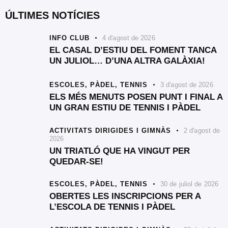
ÚLTIMES NOTÍCIES
INFO CLUB
4 d'agost de 2026
EL CASAL D’ESTIU DEL FOMENT TANCA
UN JULIOL… D’UNA ALTRA GALÀXIA!
ESCOLES,
PÀDEL,
TENNIS
3 d'agost de 2026
ELS MÉS MENUTS POSEN PUNT I FINAL A
UN GRAN ESTIU DE TENNIS I PÀDEL
ACTIVITATS DIRIGIDES I GIMNÀS
2 d'agost de
2026
UN TRIATLÓ QUE HA VINGUT PER
QUEDAR-SE!
ESCOLES,
PÀDEL,
TENNIS
30 de juliol de 2026
OBERTES LES INSCRIPCIONS PER A
L’ESCOLA DE TENNIS I PÀDEL