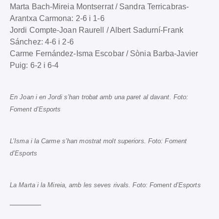
Marta Bach-Mireia Montserrat / Sandra Terricabras-
Arantxa Carmona: 2-6 i 1-6
Jordi Compte-Joan Raurell / Albert Sadurní-Frank
Sánchez: 4-6 i 2-6
Carme Fernández-Isma Escobar / Sònia Barba-Javier
Puig: 6-2 i 6-4
En Joan i en Jordi s’han trobat amb una paret al davant. Foto:
Foment d’Esports
L’Isma i la Carme s’han mostrat molt superiors. Foto: Foment
d’Esports
La Marta i la Mireia, amb les seves rivals. Foto: Foment d’Esports
————