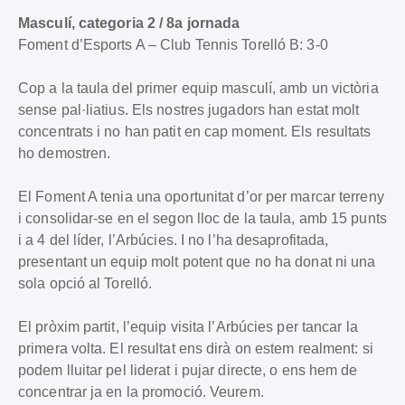
Masculí, categoria 2 / 8a jornada
Foment d’Esports A – Club Tennis Torelló B: 3-0
Cop a la taula del primer equip masculí, amb un victòria
sense pal·liatius. Els nostres jugadors han estat molt
concentrats i no han patit en cap moment. Els resultats
ho demostren.
El Foment A tenia una oportunitat d’or per marcar terreny
i consolidar-se en el segon lloc de la taula, amb 15 punts
i a 4 del líder, l’Arbúcies. I no l’ha desaprofitada,
presentant un equip molt potent que no ha donat ni una
sola opció al Torelló.
El pròxim partit, l’equip visita l’Arbúcies per tancar la
primera volta. El resultat ens dirà on estem realment: si
podem lluitar pel liderat i pujar directe, o ens hem de
concentrar ja en la promoció. Veurem.