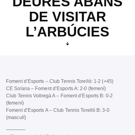
DEURES ABANS
DE VISITAR
L’ARBÚCIES
Foment d’Esports – Club Tennis Torelló: 1-2 (+45)
CE Solana – Foment d’Esports A: 2-0 (femení)
Club Tennis Voltregà A – Foment d’Esports B: 0-2
(femení)
Foment d’Esports A – Club Tennis Torelló B: 3-0
(masculí)
————