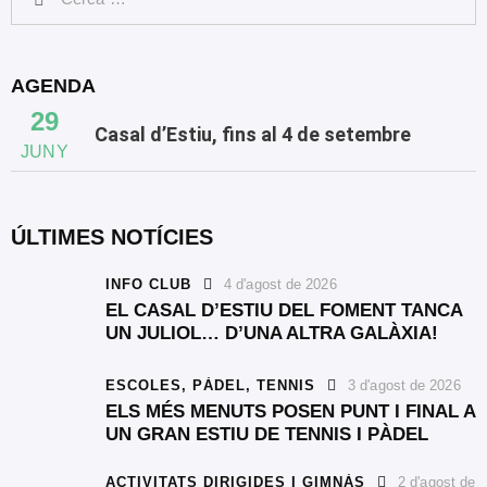
AGENDA
29
Casal d’Estiu, fins al 4 de setembre
JUNY
ÚLTIMES NOTÍCIES
INFO CLUB
4 d'agost de 2026
EL CASAL D’ESTIU DEL FOMENT TANCA
UN JULIOL… D’UNA ALTRA GALÀXIA!
ESCOLES,
PÀDEL,
TENNIS
3 d'agost de 2026
ELS MÉS MENUTS POSEN PUNT I FINAL A
UN GRAN ESTIU DE TENNIS I PÀDEL
ACTIVITATS DIRIGIDES I GIMNÀS
2 d'agost de