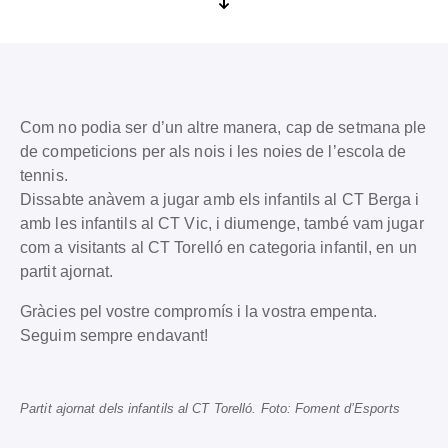
Com no podia ser d’un altre manera, cap de setmana ple
de competicions per als nois i les noies de l’escola de
tennis.
Dissabte anàvem a jugar amb els infantils al CT Berga i
amb les infantils al CT Vic, i diumenge, també vam jugar
com a visitants al CT Torelló en categoria infantil, en un
partit ajornat.
Gràcies pel vostre compromís i la vostra empenta.
Seguim sempre endavant!
Partit ajornat dels infantils al CT Torelló. Foto: Foment d’Esports