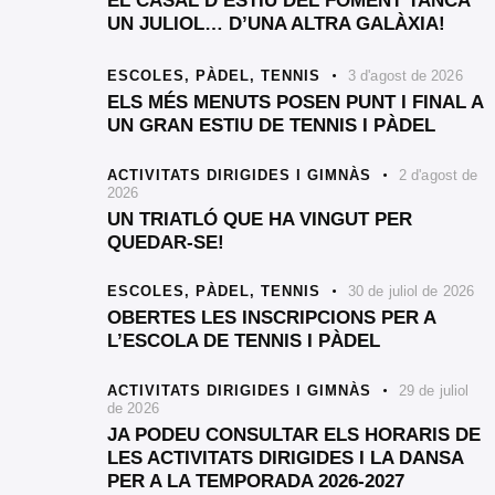
EL CASAL D’ESTIU DEL FOMENT TANCA
UN JULIOL… D’UNA ALTRA GALÀXIA!
ESCOLES,
PÀDEL,
TENNIS
3 d'agost de 2026
ELS MÉS MENUTS POSEN PUNT I FINAL A
UN GRAN ESTIU DE TENNIS I PÀDEL
ACTIVITATS DIRIGIDES I GIMNÀS
2 d'agost de
2026
UN TRIATLÓ QUE HA VINGUT PER
QUEDAR-SE!
ESCOLES,
PÀDEL,
TENNIS
30 de juliol de 2026
OBERTES LES INSCRIPCIONS PER A
L’ESCOLA DE TENNIS I PÀDEL
ACTIVITATS DIRIGIDES I GIMNÀS
29 de juliol
de 2026
JA PODEU CONSULTAR ELS HORARIS DE
LES ACTIVITATS DIRIGIDES I LA DANSA
PER A LA TEMPORADA 2026-2027