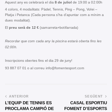
Aquest any es celebrarà el dia
8 de juliol
de 19:00 a 02:00h
4 colors, 4 modalitats: Pàdel, Tennis, Ping – Pong, Volei –
Platja i Petanca (Cada persona s’ha d’apuntar com a mínim a
dues modalitat).
El
preu serà de 12 €
(samarreta+botifarrada)
Recordar que com cada any la piscina estarà oberta fins les
02:00h.
Inscripcions obertes fins el dia 29 de juny!
93 887 07 01 o al correu info@fomentesport.com
ANTERIOR
SEGÜENT
L’EQUIP DE TENNIS ES
CASAL ESPORTIU
PROCLAMA CAMPIÓ DE
FOMENT D’ESPORTS