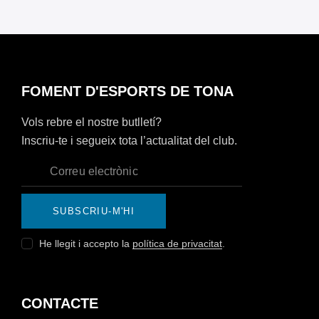
FOMENT D'ESPORTS DE TONA
Vols rebre el nostre butlletí?
Inscriu-te i segueix tota l’actualitat del club.
SUBSCRIU-M'HI
He llegit i accepto la
política de privacitat
.
CONTACTE