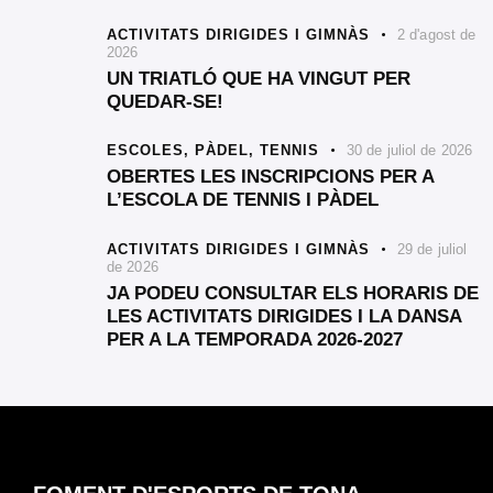
ACTIVITATS DIRIGIDES I GIMNÀS
2 d'agost de
2026
UN TRIATLÓ QUE HA VINGUT PER
QUEDAR-SE!
ESCOLES,
PÀDEL,
TENNIS
30 de juliol de 2026
OBERTES LES INSCRIPCIONS PER A
L’ESCOLA DE TENNIS I PÀDEL
ACTIVITATS DIRIGIDES I GIMNÀS
29 de juliol
de 2026
JA PODEU CONSULTAR ELS HORARIS DE
LES ACTIVITATS DIRIGIDES I LA DANSA
PER A LA TEMPORADA 2026-2027