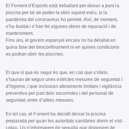
El Foment d’Esports està treballant per deixar a punt la
piscina per tal de poder-la obrir aquest estiu, si la
pandèmia del coronavirus ho permet. Així, de moment,
s’ha buidat i s’han fet algunes obres de reparació i de
manteniment.
Fins ara, el govern espanyol encara no ha detallat en
quina fase del desconfinament ni en quines condicions
es podran obrir les piscines.
El que sí que és segur és que, en cas que s’obrin,
s’hauran de seguir unes estrictes mesures de seguretat i
d’higiene, i que inclouran aforaments limitats i vigilància
preventiva per part dels socorristes i del personal de
seguretat, entre d’altres mesures.
En tot cas, el Foment ha decidit deixar la piscina
preparada per quan les autoritats sanitàries donin el vist-
i-plau. Us n’informarem de seguida que disposem de