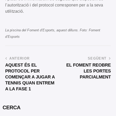
l’autorització i del protocol corresponen per a la seva
utilització.
La piscina del Foment d’Esports, aquest dilluns. Foto: Foment
d’Esports
ANTERIOR
SEGÜENT
AQUEST ÉS EL
EL FOMENT REOBRE
PROTOCOL PER
LES PORTES
COMENÇAR A JUGAR A
PARCIALMENT
TENNIS QUAN ENTREM
A LA FASE 1
CERCA