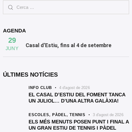
AGENDA
29
Casal d’Estiu, fins al 4 de setembre
JUNY
ÚLTIMES NOTÍCIES
INFO CLUB
4 d'agost de 2026
EL CASAL D’ESTIU DEL FOMENT TANCA
UN JULIOL… D’UNA ALTRA GALÀXIA!
ESCOLES,
PÀDEL,
TENNIS
3 d'agost de 2026
ELS MÉS MENUTS POSEN PUNT I FINAL A
UN GRAN ESTIU DE TENNIS I PÀDEL