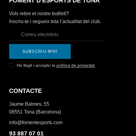
FOMENT D'ESPORTS DE TONA
Vols rebre el nostre butlletí?
Inscriu-te i segueix tota l’actualitat del club.
SUBSCRIU-M'HI
He llegit i accepto la
política de privacitat
.
CONTACTE
Jaume Balmes, 55
08551 Tona (Barcelona)
info@fomentesports.com
93 887 07 01