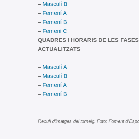
–
Masculí B
–
Femení A
–
Femení B
–
Femeni C
QUADRES I HORARIS DE LES FASES
ACTUALITZATS
–
Masculí A
–
Masculí B
–
Femení A
–
Femení B
Recull d’imatges del torneig. Foto: Foment d’Espo