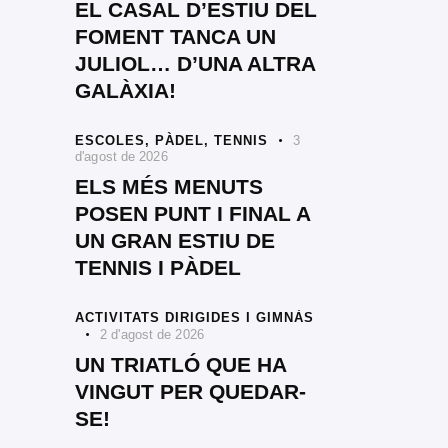
EL CASAL D’ESTIU DEL
FOMENT TANCA UN
JULIOL… D’UNA ALTRA
GALÀXIA!
ESCOLES,
PÀDEL,
TENNIS
3
d'agost de 2026
ELS MÉS MENUTS
POSEN PUNT I FINAL A
UN GRAN ESTIU DE
TENNIS I PÀDEL
ACTIVITATS DIRIGIDES I GIMNÀS
2 d'agost de 2026
UN TRIATLÓ QUE HA
VINGUT PER QUEDAR-
SE!