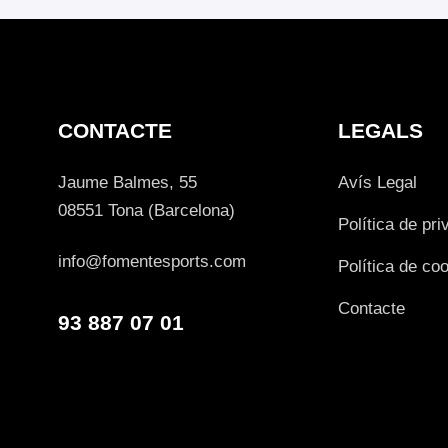
CONTACTE
LEGALS
Jaume Balmes, 55
Avís Legal
08551 Tona (Barcelona)
Política de pri
info@fomentesports.com
Política de co
Contacte
93 887 07 01