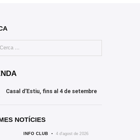
CA
ENDA
Casal d’Estiu, fins al 4 de setembre
Y
MES NOTÍCIES
INFO CLUB
4 d'agost de 2026