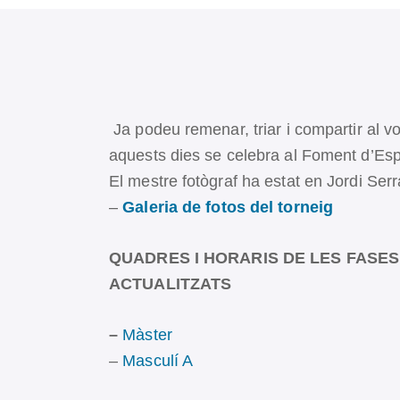
Ja podeu remenar, triar i compartir al v
aquests dies se celebra al Foment d’Esp
El mestre fotògraf ha estat en Jordi Serr
–
Galeria de fotos del torneig
QUADRES I HORARIS DE LES FASES
ACTUALITZATS
–
Màster
–
Masculí A