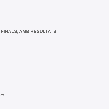
 FINALS, AMB RESULTATS
rts