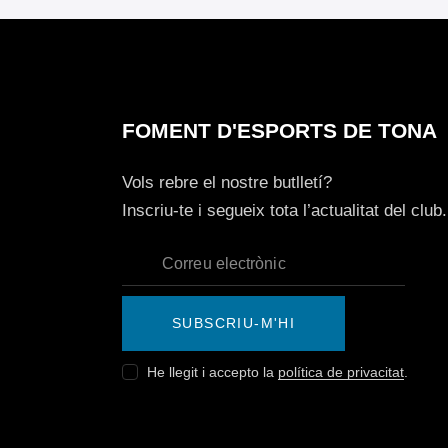
FOMENT D'ESPORTS DE TONA
Vols rebre el nostre butlletí?
Inscriu-te i segueix tota l’actualitat del club.
SUBSCRIU-M'HI
He llegit i accepto la
política de privacitat
.