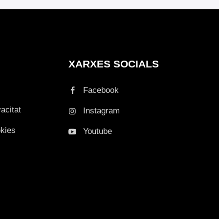
XARXES SOCIALS
Facebook
vacitat
Instagram
okies
Youtube