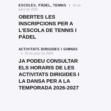
ESCOLES,
PÀDEL,
TENNIS
30 de
juliol de 2026
OBERTES LES
INSCRIPCIONS PER A
L’ESCOLA DE TENNIS I
PÀDEL
ACTIVITATS DIRIGIDES I GIMNÀS
29 de juliol de 2026
JA PODEU CONSULTAR
ELS HORARIS DE LES
ACTIVITATS DIRIGIDES I
LA DANSA PER A LA
TEMPORADA 2026-2027