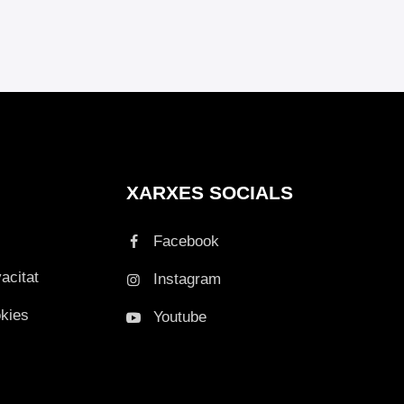
XARXES SOCIALS
Facebook
vacitat
Instagram
okies
Youtube