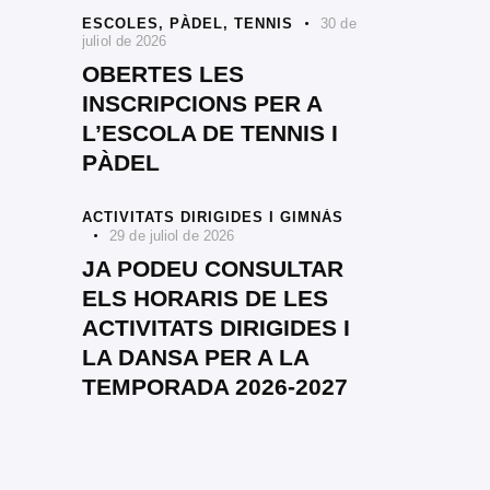
ESCOLES,
PÀDEL,
TENNIS
30 de
juliol de 2026
OBERTES LES
INSCRIPCIONS PER A
L’ESCOLA DE TENNIS I
PÀDEL
ACTIVITATS DIRIGIDES I GIMNÀS
29 de juliol de 2026
JA PODEU CONSULTAR
ELS HORARIS DE LES
ACTIVITATS DIRIGIDES I
LA DANSA PER A LA
TEMPORADA 2026-2027