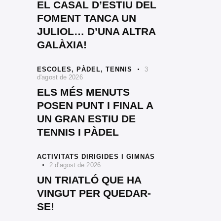
EL CASAL D’ESTIU DEL
FOMENT TANCA UN
JULIOL… D’UNA ALTRA
GALÀXIA!
ESCOLES,
PÀDEL,
TENNIS
3
d'agost de 2026
ELS MÉS MENUTS
POSEN PUNT I FINAL A
UN GRAN ESTIU DE
TENNIS I PÀDEL
ACTIVITATS DIRIGIDES I GIMNÀS
2 d'agost de 2026
UN TRIATLÓ QUE HA
VINGUT PER QUEDAR-
SE!