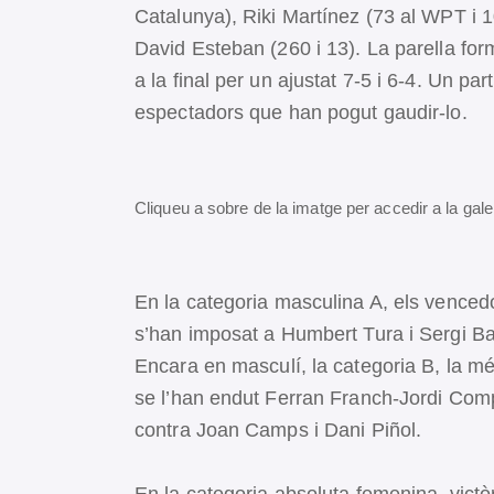
Catalunya), Riki Martínez (73 al WPT i 1
David Esteban (260 i 13). La parella fo
a la final per un ajustat 7-5 i 6-4. Un p
espectadors que han pogut gaudir-lo.
Cliqueu a sobre de la imatge per accedir a la gale
En la categoria masculina A, els venced
s’han imposat a Humbert Tura i Sergi Bac
Encara en masculí, la categoria B, la 
se l’han endut Ferran Franch-Jordi Compt
contra Joan Camps i Dani Piñol.