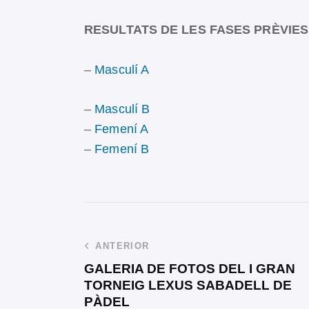
RESULTATS DE LES FASES PRÈVIES
–
Masculí A
–
Masculí B
–
Femení A
–
Femení B
ANTERIOR
GALERIA DE FOTOS DEL I GRAN
TORNEIG LEXUS SABADELL DE
PÀDEL