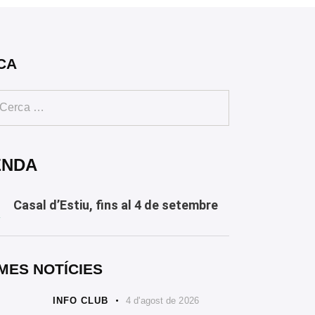
CA
ENDA
Casal d’Estiu, fins al 4 de setembre
Y
MES NOTÍCIES
INFO CLUB
4 d'agost de 2026