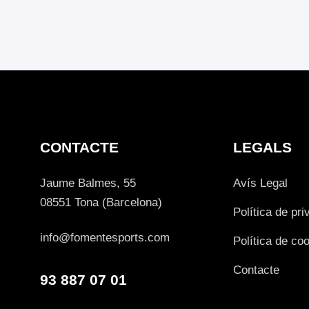
CONTACTE
LEGALS
Jaume Balmes, 55
Avís Legal
08551 Tona (Barcelona)
Política de pri
info@fomentesports.com
Política de co
Contacte
93 887 07 01