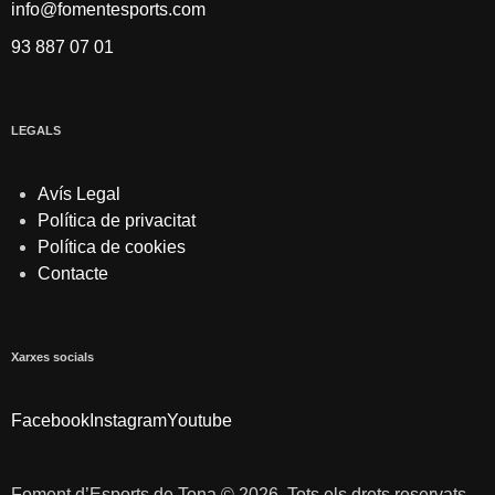
info@fomentesports.com
93 887 07 01
LEGALS
Avís Legal
Política de privacitat
Política de cookies
Contacte
Xarxes socials
Facebook
Instagram
Youtube
Foment d’Esports de Tona © 2026. Tots els drets reservats.