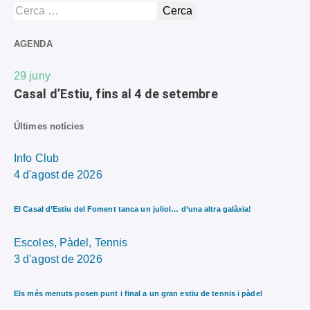
AGENDA
29
juny
Casal d’Estiu, fins al 4 de setembre
Últimes notícies
Info Club
4 d'agost de 2026
El Casal d’Estiu del Foment tanca un juliol… d’una altra galàxia!
Escoles,
Pàdel,
Tennis
3 d'agost de 2026
Els més menuts posen punt i final a un gran estiu de tennis i pàdel