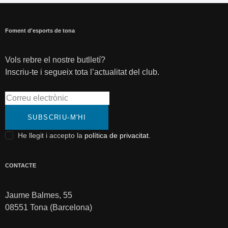
Foment d'esports de tona
Vols rebre el nostre butlletí?
Inscriu-te i segueix tota l’actualitat del club.
SUBSCRIU-M'HI
He llegit i accepto la
política de privacitat
.
CONTACTE
Jaume Balmes, 55
08551 Tona (Barcelona)