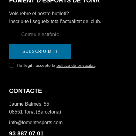
FOMENT D'ESPORTS DE TONA
Vols rebre el nostre butlletí?
Inscriu-te i segueix tota l’actualitat del club.
SUBSCRIU-M'HI
He llegit i accepto la
política de privacitat
.
CONTACTE
Jaume Balmes, 55
08551 Tona (Barcelona)
info@fomentesports.com
93 887 07 01