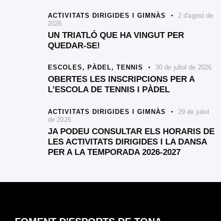
ACTIVITATS DIRIGIDES I GIMNÀS
2 d'agost de
2026
UN TRIATLÓ QUE HA VINGUT PER
QUEDAR-SE!
ESCOLES,
PÀDEL,
TENNIS
30 de juliol de 2026
OBERTES LES INSCRIPCIONS PER A
L’ESCOLA DE TENNIS I PÀDEL
ACTIVITATS DIRIGIDES I GIMNÀS
29 de juliol
de 2026
JA PODEU CONSULTAR ELS HORARIS DE
LES ACTIVITATS DIRIGIDES I LA DANSA
PER A LA TEMPORADA 2026-2027