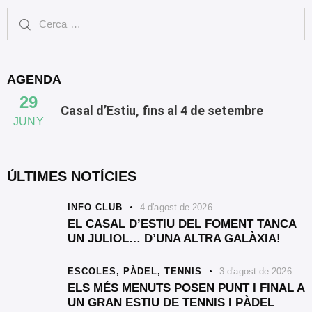
AGENDA
29
Casal d’Estiu, fins al 4 de setembre
JUNY
ÚLTIMES NOTÍCIES
INFO CLUB
4 d'agost de 2026
EL CASAL D’ESTIU DEL FOMENT TANCA
UN JULIOL… D’UNA ALTRA GALÀXIA!
ESCOLES,
PÀDEL,
TENNIS
3 d'agost de 2026
ELS MÉS MENUTS POSEN PUNT I FINAL A
UN GRAN ESTIU DE TENNIS I PÀDEL