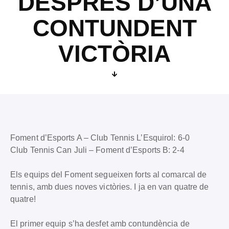
DESPRÉS D’UNA
CONTUNDENT
VICTÒRIA
Foment d’Esports A – Club Tennis L’Esquirol: 6-0
Club Tennis Can Juli – Foment d’Esports B: 2-4
Els equips del Foment segueixen forts al comarcal de
tennis, amb dues noves victòries. I ja en van quatre de
quatre!
El primer equip s’ha desfet amb contundència de