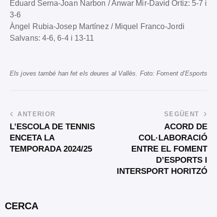
Eduard Serna-Joan Narbon / Anwar Mir-David Ortiz: 5-7 i
3-6
Àngel Rubia-Josep Martínez / Miquel Franco-Jordi
Salvans: 4-6, 6-4 i 13-11
Els joves també han fet els deures al Vallès. Foto: Foment d’Esports
ANTERIOR
SEGÜENT
L’ESCOLA DE TENNIS
ACORD DE
ENCETA LA
COL·LABORACIÓ
TEMPORADA 2024/25
ENTRE EL FOMENT
D’ESPORTS I
INTERSPORT HORITZÓ
CERCA