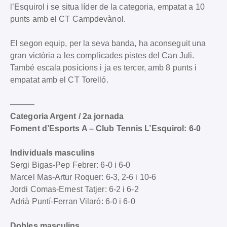
l’Esquirol i se situa líder de la categoria, empatat a 10
punts amb el CT Campdevànol.
El segon equip, per la seva banda, ha aconseguit una
gran victòria a les complicades pistes del Can Juli.
També escala posicions i ja es tercer, amb 8 punts i
empatat amb el CT Torelló.
———
Categoria Argent / 2a jornada
Foment d’Esports A – Club Tennis L’Esquirol: 6-0
Individuals masculins
Sergi Bigas-Pep Febrer: 6-0 i 6-0
Marcel Mas-Artur Roquer: 6-3, 2-6 i 10-6
Jordi Comas-Ernest Tatjer: 6-2 i 6-2
Adrià Puntí-Ferran Vilaró: 6-0 i 6-0
Dobles masculins