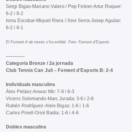
Sergi Bigas-Mariano Valero / Pep Febrer-Artur Roquer:
6-2 i 6-2
Isma Escobar-Miquel Riera / Xevi Serra-Josep Aguilar:
6-2 i 6-1
El Foment A de tennis s’ha exhibit. Foto: Foment d’Esports
————
Categoria Bronze / 2a jornada
Club Tennis Can Juli – Foment d’Esports B: 2-4
Individuals masculins
Àlex Peláez-Anwar Mir: 7-6 i 6-3
Vicens Solomando-Marc Jurada: 3-6 i 2-6
Rubén Rodríguez-Aleix Bigas: 1-6 i 1-6
Carlos Pinell-Oriol Badia: 1-6 i 4-6
Dobles masculins