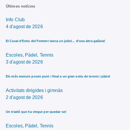
Últimes notícies
Info Club
4 d'agost de 2026
El Casal d’Estiu del Foment tanca un juliol… d’una altra galàxia!
Escoles,
Pàdel,
Tennis
3 d'agost de 2026
Els més menuts posen punt i final a un gran estiu de tennis i pàdel
Activitats dirigides i gimnàs
2 d'agost de 2026
Un triatló que ha vingut per quedar-se!
Escoles,
Pàdel,
Tennis