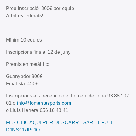
Preu inscripció: 300€ per equip
Arbitres federats!
Mínim 10 equips
Inscripcions fins al 12 de juny
Premis en metàl·lic:
Guanyador 900€
Finalista: 450€
Inscripcions a la recepció del Foment de Tona 93 887 07
01 o
info@fomentesports.com
o Lluis Herrera 656 18 43 41
FÉS CLIC AQUÍ PER DESCARREGAR EL FULL
D’INSCRIPCIÓ