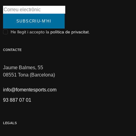
SUBSCRIU-M'HI
He llegit i accepto la
política de privacitat
.
CONTACTE
Jaume Balmes, 55
08551 Tona (Barcelona)
info@fomentesports.com
93 887 07 01
LEGALS