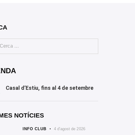
CA
ENDA
Casal d’Estiu, fins al 4 de setembre
Y
MES NOTÍCIES
INFO CLUB
4 d'agost de 2026