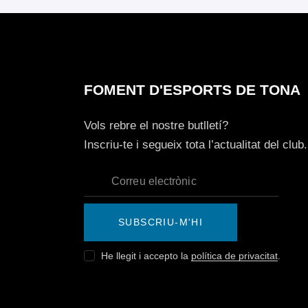
FOMENT D'ESPORTS DE TONA
Vols rebre el nostre butlletí?
Inscriu-te i segueix tota l’actualitat del club.
SUBSCRIU-M'HI
He llegit i accepto la
política de privacitat
.