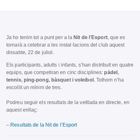
Ja ho tenim tot a punt per a la
Nit de l’Esport
, que es
tornarà a celebrar a les instal·lacions del club aquest
dissabte, 22 de juliol.
Els participants, adults i infants, s’han distribuït en quatre
equips, que competiran en cinc disciplines:
pàdel,
tennis, ping-pong, bàsquet i voleibol.
Tothom n’ha
escollit un mínim de tres.
Podreu seguir els resultats de la vetllada en directe, en
aquest enllaç:
–
Resultats de la Nit de l’Esport