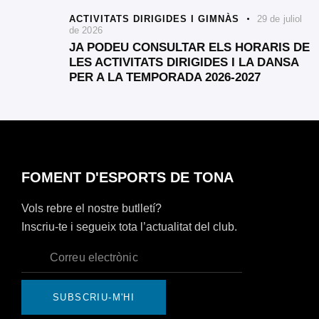
ACTIVITATS DIRIGIDES I GIMNÀS
29 de juliol
de 2026
JA PODEU CONSULTAR ELS HORARIS DE
LES ACTIVITATS DIRIGIDES I LA DANSA
PER A LA TEMPORADA 2026-2027
FOMENT D'ESPORTS DE TONA
Vols rebre el nostre butlletí?
Inscriu-te i segueix tota l’actualitat del club.
SUBSCRIU-M'HI