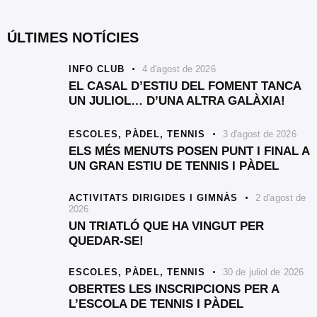
ÚLTIMES NOTÍCIES
INFO CLUB
4 d'agost de 2026
EL CASAL D’ESTIU DEL FOMENT TANCA
UN JULIOL… D’UNA ALTRA GALÀXIA!
ESCOLES,
PÀDEL,
TENNIS
3 d'agost de 2026
ELS MÉS MENUTS POSEN PUNT I FINAL A
UN GRAN ESTIU DE TENNIS I PÀDEL
ACTIVITATS DIRIGIDES I GIMNÀS
2 d'agost de
2026
UN TRIATLÓ QUE HA VINGUT PER
QUEDAR-SE!
ESCOLES,
PÀDEL,
TENNIS
30 de juliol de 2026
OBERTES LES INSCRIPCIONS PER A
L’ESCOLA DE TENNIS I PÀDEL