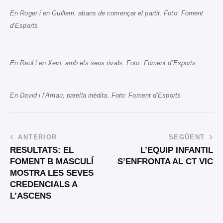
En Roger i en Guillem, abans de començar el partit. Foto: Foment
d’Esports
En Raül i en Xevi, amb els seus rivals. Foto: Foment d’Esports
En David i l’Arnau, parella inèdita. Foto: Foment d’Esports
ANTERIOR
SEGÜENT
RESULTATS: EL
L’EQUIP INFANTIL
FOMENT B MASCULÍ
S’ENFRONTA AL CT VIC
MOSTRA LES SEVES
CREDENCIALS A
L’ASCENS