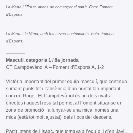
La Marta i l’Ester, abans de començar el partit. Foto: Foment
d’Esports
La Marta i la Núria, amb les seves contrincants. Foto: Foment
d’Esports
————
Masculí, categoria 1 / 8a jornada
CT Campdevànol A – Foment d’Esports A, 1-2
Victòria important del primer equip masculí, que continua
sumant punts tot i l’absència d’un puntal tan important
com en Roger. El Campdevànol és un dels rivals
directes i aquest resultat permet al Foment situar-se en
zona de promoció i allunyar-se una mica, només una
mica (està tot molt ajustat), dels llocs del descens.
Partit intens de l’Isaac, que tornava a l’equip, i d’en Javi,