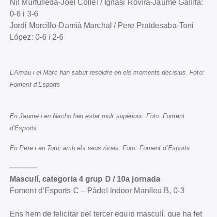
Nil Murfulleda-Joel Collel / Ignasi Rovira-Jaume Gallifa:
0-6 i 3-6
Jordi Morcillo-Damià Marchal / Pere Pratdesaba-Toni
López: 0-6 i 2-6
L’Arnau i el Marc han sabut resoldre en els moments decisius. Foto:
Foment d’Esports
En Jaume i en Nacho han estat molt superiors. Foto: Foment
d’Esports
En Pere i en Toni, amb els seus rivals. Foto: Foment d’Esports
———–
Masculí, categoria 4 grup D / 10a jornada
Foment d’Esports C – Pàdel Indoor Manlleu B, 0-3
Ens hem de felicitar pel tercer equip masculí, que ha fet