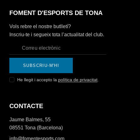
FOMENT D'ESPORTS DE TONA
Vols rebre el nostre butlletí?
Inscriu-te i segueix tota l’actualitat del club.
SUBSCRIU-M'HI
He llegit i accepto la
política de privacitat
.
CONTACTE
Jaume Balmes, 55
08551 Tona (Barcelona)
info@fomentesports.com