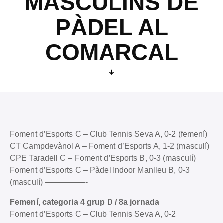
MASCULINS DE
PÀDEL AL
COMARCAL
Foment d’Esports C – Club Tennis Seva A, 0-2 (femení)
CT Campdevànol A – Foment d’Esports A, 1-2 (masculí)
CPE Taradell C – Foment d’Esports B, 0-3 (masculí)
Foment d’Esports C – Pàdel Indoor Manlleu B, 0-3
(masculí) —————-
Femení, categoria 4 grup D / 8a jornada
Foment d’Esports C – Club Tennis Seva A, 0-2