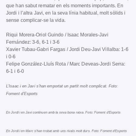
que han sabut rematar en els moments importants. En
Jordi i l’altra Javi, en la seva línia habitual, molt sòlids i
sense complicar-se la vida.
Riqui Morera-Oriol Guindo / Isaac Morales-Javi
Fernández: 3-6, 6-1 i 3-6
Xavier Tubau-Gabri Fargas / Jordi Deu-Javi Villalba: 1-6
i 0-6
Felipe González-Lluís Rota / Marc Deveas-Jordi Serra:
6-1 i 6-0
L’Isaac i en Javi s’han emportat un partit molt complicat. Foto:
Foment d’Esports
En Jordi i en Javi continuen amb la seva bona ratxa. Foto: Foment d’Esports
En Jordi i en Marc s’han trobat amb uns rivals molt durs. Foto: Foment d’Esports