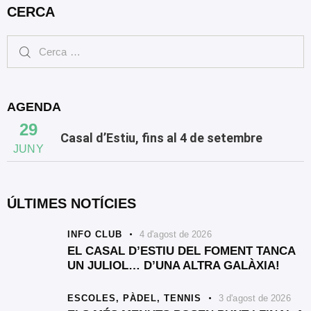
CERCA
AGENDA
29
Casal d’Estiu, fins al 4 de setembre
JUNY
ÚLTIMES NOTÍCIES
INFO CLUB
4 d'agost de 2026
EL CASAL D’ESTIU DEL FOMENT TANCA
UN JULIOL… D’UNA ALTRA GALÀXIA!
ESCOLES,
PÀDEL,
TENNIS
3 d'agost de 2026