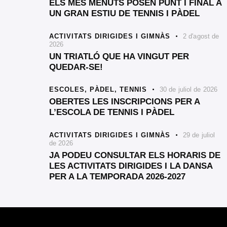
ELS MÉS MENUTS POSEN PUNT I FINAL A
UN GRAN ESTIU DE TENNIS I PÀDEL
ACTIVITATS DIRIGIDES I GIMNÀS
2 d'agost de
2026
UN TRIATLÓ QUE HA VINGUT PER
QUEDAR-SE!
ESCOLES,
PÀDEL,
TENNIS
30 de juliol de 2026
OBERTES LES INSCRIPCIONS PER A
L’ESCOLA DE TENNIS I PÀDEL
ACTIVITATS DIRIGIDES I GIMNÀS
29 de juliol
de 2026
JA PODEU CONSULTAR ELS HORARIS DE
LES ACTIVITATS DIRIGIDES I LA DANSA
PER A LA TEMPORADA 2026-2027