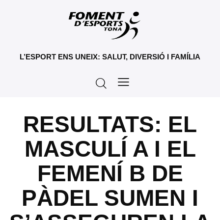
L’ESPORT ENS UNEIX: SALUT, DIVERSIÓ I FAMÍLIA
RESULTATS: EL
MASCULÍ A I EL
FEMENÍ B DE
PÀDEL SUMEN I