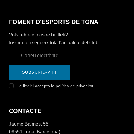
FOMENT D'ESPORTS DE TONA
Vols rebre el nostre butlletí?
Inscriu-te i segueix tota l’actualitat del club.
SUBSCRIU-M'HI
He llegit i accepto la
política de privacitat
.
CONTACTE
Jaume Balmes, 55
08551 Tona (Barcelona)