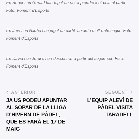
En Roger i en Gerard han trigat un set a prendre-li el pols al partit.
Foto: Foment d’Esports
En Javi i en Nacho han jugat un partit vibrant i molt entretingut. Foto:
Foment d’Esports
En David i en Jordi s’han descentrat a partir del segon set. Foto:
Foment d’Esports
ANTERIOR
SEGÜENT
JA US PODEU APUNTAR
L’EQUIP ALEVÍ DE
AL SOPAR DE LA LLIGA
PÀDEL VISITA
D’HIVERN DE PÀDEL,
TARADELL
QUE ES FARÀ EL 17 DE
MAIG