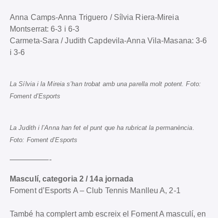
Anna Camps-Anna Triguero / Sílvia Riera-Mireia
Montserrat: 6-3 i 6-3
Carmeta-Sara / Judith Capdevila-Anna Vila-Masana: 3-6
i 3-6
La Sílvia i la Mireia s’han trobat amb una parella molt potent. Foto:
Foment d’Esports
La Judith i l’Anna han fet el punt que ha rubricat la permanència.
Foto: Foment d’Esports
—————-
Masculí, categoria 2 / 14a jornada
Foment d’Esports A – Club Tennis Manlleu A, 2-1
També ha complert amb escreix el Foment A masculí, en