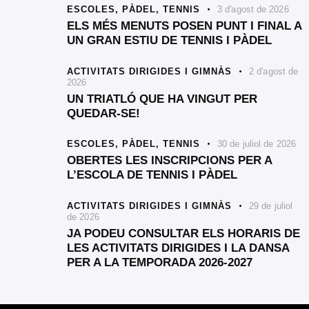
ESCOLES,
PÀDEL,
TENNIS
3 d'agost de 2026
ELS MÉS MENUTS POSEN PUNT I FINAL A
UN GRAN ESTIU DE TENNIS I PÀDEL
ACTIVITATS DIRIGIDES I GIMNÀS
2 d'agost de
2026
UN TRIATLÓ QUE HA VINGUT PER
QUEDAR-SE!
ESCOLES,
PÀDEL,
TENNIS
30 de juliol de 2026
OBERTES LES INSCRIPCIONS PER A
L’ESCOLA DE TENNIS I PÀDEL
ACTIVITATS DIRIGIDES I GIMNÀS
29 de juliol
de 2026
JA PODEU CONSULTAR ELS HORARIS DE
LES ACTIVITATS DIRIGIDES I LA DANSA
PER A LA TEMPORADA 2026-2027