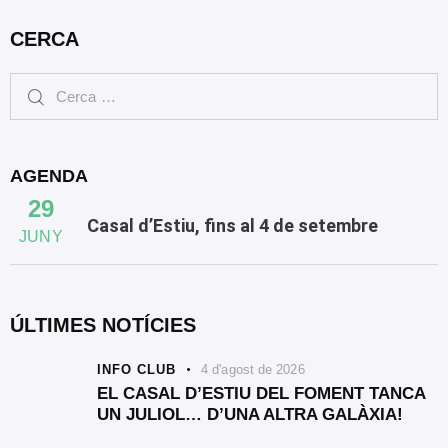
CERCA
AGENDA
29
Casal d’Estiu, fins al 4 de setembre
JUNY
ÚLTIMES NOTÍCIES
INFO CLUB
4 d'agost de 2026
EL CASAL D’ESTIU DEL FOMENT TANCA
UN JULIOL… D’UNA ALTRA GALÀXIA!