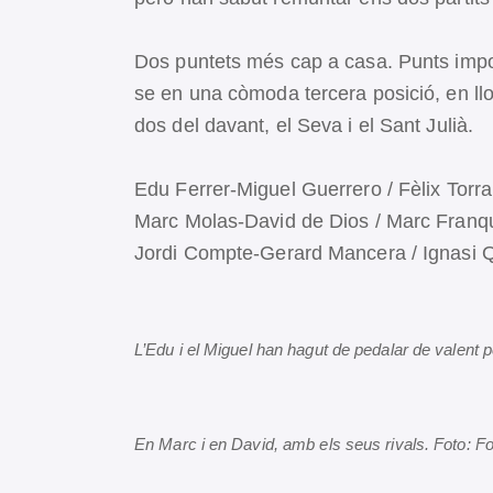
Dos puntets més cap a casa. Punts impo
se en una còmoda tercera posició, en lloc
dos del davant, el Seva i el Sant Julià.
Edu Ferrer-Miguel Guerrero / Fèlix Torra
Marc Molas-David de Dios / Marc Franque
Jordi Compte-Gerard Mancera / Ignasi Qu
L’Edu i el Miguel han hagut de pedalar de valent p
En Marc i en David, amb els seus rivals. Foto: F