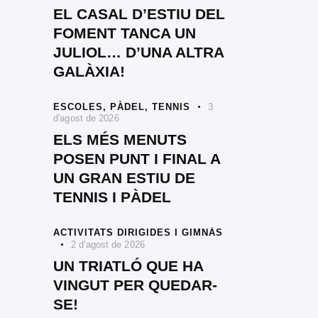
EL CASAL D’ESTIU DEL
FOMENT TANCA UN
JULIOL… D’UNA ALTRA
GALÀXIA!
ESCOLES,
PÀDEL,
TENNIS
3
d'agost de 2026
ELS MÉS MENUTS
POSEN PUNT I FINAL A
UN GRAN ESTIU DE
TENNIS I PÀDEL
ACTIVITATS DIRIGIDES I GIMNÀS
2 d'agost de 2026
UN TRIATLÓ QUE HA
VINGUT PER QUEDAR-
SE!