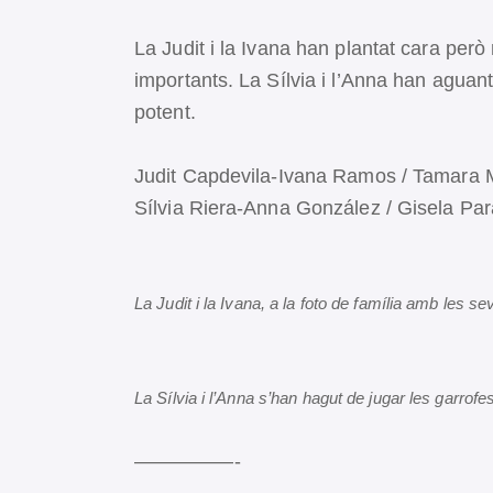
La Judit i la Ivana han plantat cara per
importants. La Sílvia i l’Anna han aguant
potent.
Judit Capdevila-Ivana Ramos / Tamara Ma
Sílvia Riera-Anna González / Gisela Par
La Judit i la Ivana, a la foto de família amb les s
La Sílvia i l’Anna s’han hagut de jugar les garro
—————-