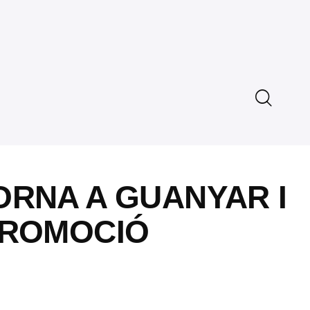
ORNA A GUANYAR I
PROMOCIÓ