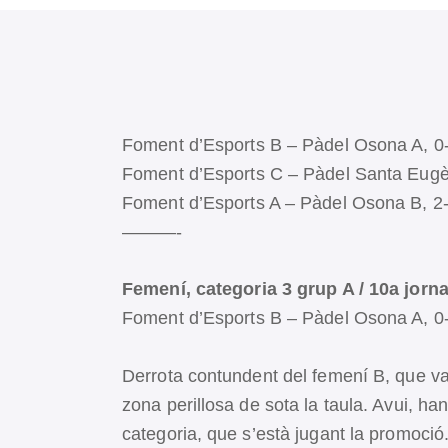
Foment d’Esports B – Pàdel Osona A, 0
Foment d’Esports C – Pàdel Santa Eugèn
Foment d’Esports A – Pàdel Osona B, 2
———-
Femení, categoria 3 grup A / 10a jorn
Foment d’Esports B – Pàdel Osona A, 0
Derrota contundent del femení B, que va 
zona perillosa de sota la taula. Avui, ha
categoria, que s’està jugant la promoció