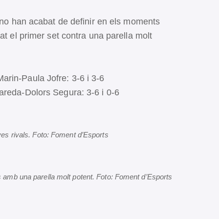
ò no han acabat de definir en els moments
at el primer set contra una parella molt
rin-Paula Jofre: 3-6 i 3-6
areda-Dolors Segura: 3-6 i 0-6
eves rivals. Foto: Foment d’Esports
fes amb una parella molt potent. Foto: Foment d’Esports