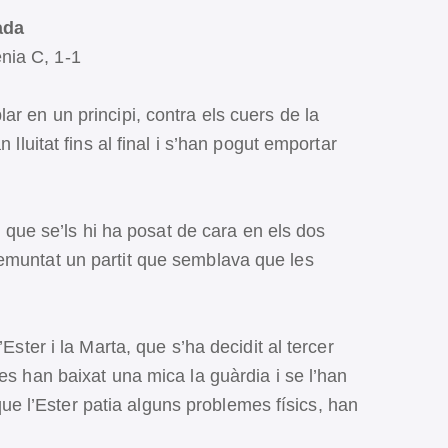
ada
nia C, 1-1
ar en un principi, contra els cuers de la
 lluitat fins al final i s’han pogut emportar
a, que se’ls hi ha posat de cara en els dos
emuntat un partit que semblava que les
’Ester i la Marta, que s’ha decidit al tercer
es han baixat una mica la guàrdia i se l’han
i que l’Ester patia alguns problemes físics, han