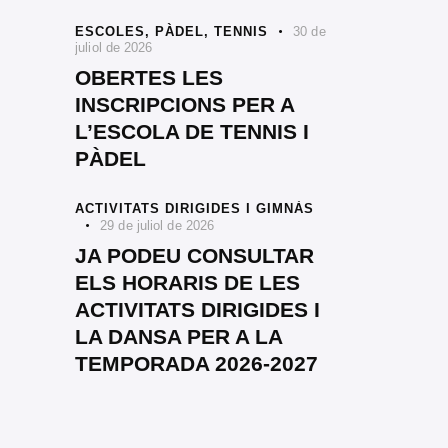
ESCOLES,
PÀDEL,
TENNIS
30 de
juliol de 2026
OBERTES LES
INSCRIPCIONS PER A
L’ESCOLA DE TENNIS I
PÀDEL
ACTIVITATS DIRIGIDES I GIMNÀS
29 de juliol de 2026
JA PODEU CONSULTAR
ELS HORARIS DE LES
ACTIVITATS DIRIGIDES I
LA DANSA PER A LA
TEMPORADA 2026-2027