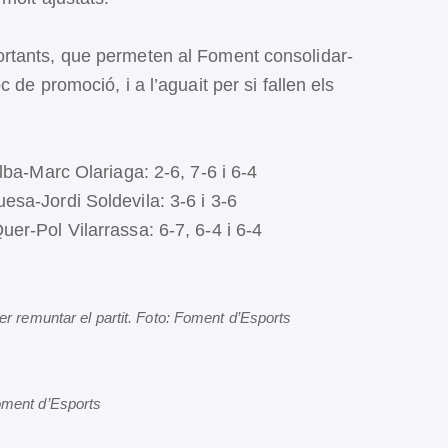
rtants, que permeten al Foment consolidar-
 de promoció, i a l’aguait per si fallen els
lba-Marc Olariaga: 2-6, 7-6 i 6-4
sa-Jordi Soldevila: 3-6 i 3-6
er-Pol Vilarrassa: 6-7, 6-4 i 6-4
er remuntar el partit. Foto: Foment d’Esports
oment d’Esports