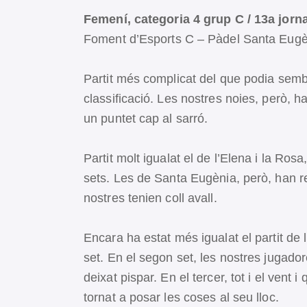
Femení, categoria 4 grup C / 13a jorn
Foment d’Esports C – Pàdel Santa Eugè
Partit més complicat del que podia sembl
classificació. Les nostres noies, però, han
un puntet cap al sarró.
Partit molt igualat el de l’Elena i la Ros
sets. Les de Santa Eugènia, però, han r
nostres tenien coll avall.
Encara ha estat més igualat el partit de l
set. En el segon set, les nostres jugador
deixat pispar. En el tercer, tot i el vent 
tornat a posar les coses al seu lloc.