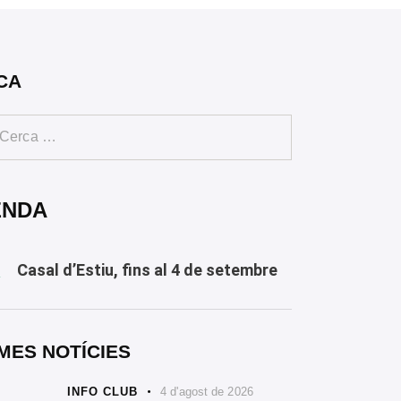
CA
ENDA
Casal d’Estiu, fins al 4 de setembre
Y
MES NOTÍCIES
INFO CLUB
4 d'agost de 2026