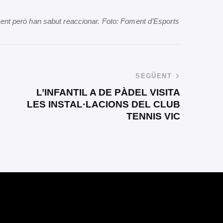
nt però han sabut reaccionar. Foto: Foment d’Esports
SEGÜENT
L’INFANTIL A DE PÀDEL VISITA
LES INSTAL·LACIONS DEL CLUB
TENNIS VIC