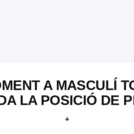
OMENT A MASCULÍ T
DA LA POSICIÓ DE 