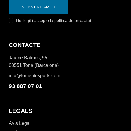
SUBSCRIU-M'HI
He llegit i accepto la
política de privacitat
.
CONTACTE
Jaume Balmes, 55
08551 Tona (Barcelona)
info@fomentesports.com
93 887 07 01
LEGALS
Avís Legal