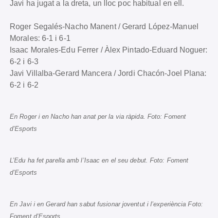
Javi ha jugat a la dreta, un lloc poc habitual en ell.
Roger Segalés-Nacho Manent / Gerard López-Manuel
Morales: 6-1 i 6-1
Isaac Morales-Edu Ferrer / Àlex Pintado-Eduard Noguer:
6-2 i 6-3
Javi Villalba-Gerard Mancera / Jordi Chacón-Joel Plana:
6-2 i 6-2
En Roger i en Nacho han anat per la via ràpida. Foto: Foment
d’Esports
L’Edu ha fet parella amb l’Isaac en el seu debut. Foto: Foment
d’Esports
En Javi i en Gerard han sabut fusionar joventut i l’experiència Foto:
Foment d’Esports