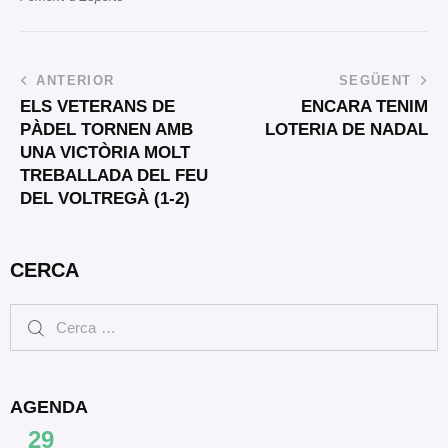
ANTERIOR
SEGÜENT
ELS VETERANS DE
ENCARA TENIM
PÀDEL TORNEN AMB
LOTERIA DE NADAL
UNA VICTÒRIA MOLT
TREBALLADA DEL FEU
DEL VOLTREGÀ (1-2)
CERCA
AGENDA
29