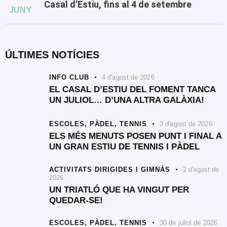
Casal d’Estiu, fins al 4 de setembre
JUNY
ÚLTIMES NOTÍCIES
INFO CLUB
4 d'agost de 2026
EL CASAL D’ESTIU DEL FOMENT TANCA
UN JULIOL… D’UNA ALTRA GALÀXIA!
ESCOLES,
PÀDEL,
TENNIS
3 d'agost de 2026
ELS MÉS MENUTS POSEN PUNT I FINAL A
UN GRAN ESTIU DE TENNIS I PÀDEL
ACTIVITATS DIRIGIDES I GIMNÀS
2 d'agost de
2026
UN TRIATLÓ QUE HA VINGUT PER
QUEDAR-SE!
ESCOLES,
PÀDEL,
TENNIS
30 de juliol de 2026