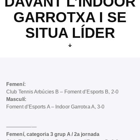
DAVANT L’INDOOR
GARROTXA I SE
SITUA LÍDER
Femení:
Club Tennis Arbúcies B – Foment d’Esports B, 2-0
Masculí:
Foment d’Esports A – Indoor Garrotxa A, 3-0
——————
Femení, categoria 3 grup A / 2a jornada