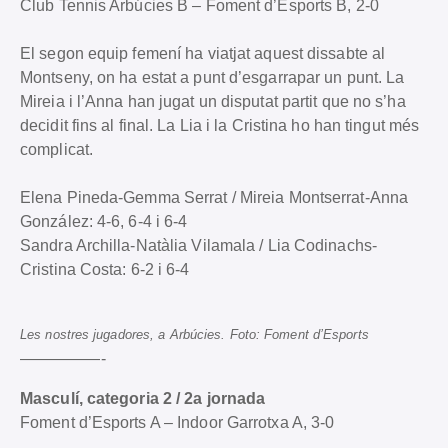
Club Tennis Arbúcies B – Foment d’Esports B, 2-0
El segon equip femení ha viatjat aquest dissabte al
Montseny, on ha estat a punt d’esgarrapar un punt. La
Mireia i l’Anna han jugat un disputat partit que no s’ha
decidit fins al final. La Lia i la Cristina ho han tingut més
complicat.
Elena Pineda-Gemma Serrat / Mireia Montserrat-Anna
González: 4-6, 6-4 i 6-4
Sandra Archilla-Natàlia Vilamala / Lia Codinachs-
Cristina Costa: 6-2 i 6-4
Les nostres jugadores, a Arbúcies. Foto: Foment d’Esports
—————-
Masculí, categoria 2 / 2a jornada
Foment d’Esports A – Indoor Garrotxa A, 3-0