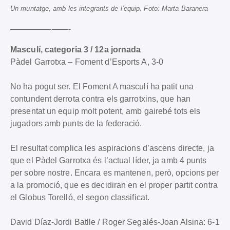
Un muntatge, amb les integrants de l’equip. Foto: Marta Baranera
———————-
Masculí, categoria 3 / 12a jornada
Pàdel Garrotxa – Foment d’Esports A, 3-0
No ha pogut ser. El Foment A masculí ha patit una
contundent derrota contra els garrotxins, que han
presentat un equip molt potent, amb gairebé tots els
jugadors amb punts de la federació.
El resultat complica les aspiracions d’ascens directe, ja
que el Pàdel Garrotxa és l’actual líder, ja amb 4 punts
per sobre nostre. Encara es mantenen, però, opcions per
a la promoció, que es decidiran en el proper partit contra
el Globus Torelló, el segon classificat.
David Díaz-Jordi Batlle / Roger Segalés-Joan Alsina: 6-1