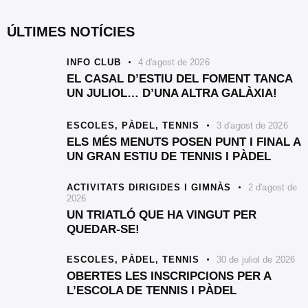
ÚLTIMES NOTÍCIES
INFO CLUB
4 d'agost de 2026
EL CASAL D’ESTIU DEL FOMENT TANCA
UN JULIOL… D’UNA ALTRA GALÀXIA!
ESCOLES,
PÀDEL,
TENNIS
3 d'agost de 2026
ELS MÉS MENUTS POSEN PUNT I FINAL A
UN GRAN ESTIU DE TENNIS I PÀDEL
ACTIVITATS DIRIGIDES I GIMNÀS
2 d'agost de
2026
UN TRIATLÓ QUE HA VINGUT PER
QUEDAR-SE!
ESCOLES,
PÀDEL,
TENNIS
30 de juliol de 2026
OBERTES LES INSCRIPCIONS PER A
L’ESCOLA DE TENNIS I PÀDEL