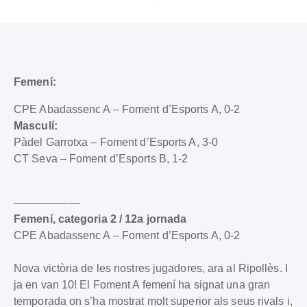
Femení:
CPE Abadassenc A – Foment d’Esports A, 0-2
Masculí:
Pàdel Garrotxa – Foment d’Esports A, 3-0
CT Seva – Foment d’Esports B, 1-2
——————
Femení, categoria 2 / 12a jornada
CPE Abadassenc A – Foment d’Esports A, 0-2
Nova victòria de les nostres jugadores, ara al Ripollès. I
ja en van 10! El Foment A femení ha signat una gran
temporada on s’ha mostrat molt superior als seus rivals i,