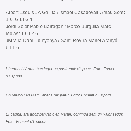
Albert Esquis-JA Gallifa / Ismael Casadevall-Arnau Sors:
1-6, 6-1 i 6-4
Jordi Soler-Pablo Barragan / Marco Burgulla-Marc
Molas: 1-6 i 2-6
JM Vila-Dani Ubinyanya / Santi Rovira-Manel Aranyó: 1-
6 i 1-6
L’Ismael i l’Arnau han jugat un partit molt disputat. Foto: Foment
d’Esports
En Marco i en Marc, abans del partit. Foto: Foment d’Esports
El capità, ara acompanyat d’en Manel, continua sent un valor segur.
Foto: Foment d’Esports