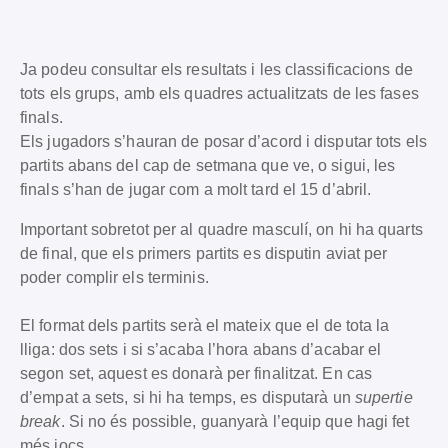
Ja podeu consultar els resultats i les classificacions de
tots els grups, amb els quadres actualitzats de les fases
finals.
Els jugadors s’hauran de posar d’acord i disputar tots els
partits abans del cap de setmana que ve, o sigui, les
finals s’han de jugar com a molt tard el 15 d’abril.
Important sobretot per al quadre masculí, on hi ha quarts
de final, que els primers partits es disputin aviat per
poder complir els terminis.
El format dels partits serà el mateix que el de tota la
lliga: dos sets i si s’acaba l’hora abans d’acabar el
segon set, aquest es donarà per finalitzat. En cas
d’empat a sets, si hi ha temps, es disputarà un
supertie
break
. Si no és possible, guanyarà l’equip que hagi fet
més jocs.