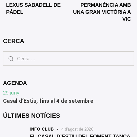
LEXUS SABADELL DE
PERMANÈNCIA AMB
PÀDEL
UNA GRAN VICTÒRIA A
VIC
CERCA
AGENDA
29
juny
Casal d’Estiu, fins al 4 de setembre
ÚLTIMES NOTÍCIES
INFO CLUB
4 d'agost de 2026
EL CASAL D’ESTIU DEL FOMENT TANCA