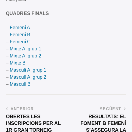
QUADRES FINALS
–
Femení A
–
Femení B
–
Femení C
–
Mixte A, grup 1
–
Mixte A, grup 2
–
Mixte B
–
Masculi A, grup 1
–
Masculí A, grup 2
–
Masculí B
ANTERIOR
SEGÜENT
OBERTES LES
RESULTATS: EL
INSCRIPCIONS PER AL
FOMENT B FEMENÍ
1R GRAN TORNEIG
S’ASSEGURA LA