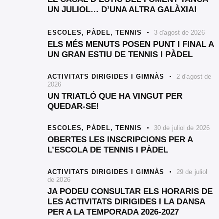
UN JULIOL… D’UNA ALTRA GALÀXIA!
ESCOLES,
PÀDEL,
TENNIS
3 d'agost de 2026
ELS MÉS MENUTS POSEN PUNT I FINAL A
UN GRAN ESTIU DE TENNIS I PÀDEL
ACTIVITATS DIRIGIDES I GIMNÀS
2 d'agost de
2026
UN TRIATLÓ QUE HA VINGUT PER
QUEDAR-SE!
ESCOLES,
PÀDEL,
TENNIS
30 de juliol de 2026
OBERTES LES INSCRIPCIONS PER A
L’ESCOLA DE TENNIS I PÀDEL
ACTIVITATS DIRIGIDES I GIMNÀS
29 de juliol
de 2026
JA PODEU CONSULTAR ELS HORARIS DE
LES ACTIVITATS DIRIGIDES I LA DANSA
PER A LA TEMPORADA 2026-2027