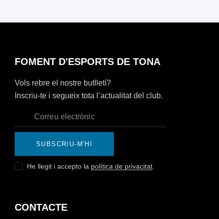
FOMENT D'ESPORTS DE TONA
Vols rebre el nostre butlletí?
Inscriu-te i segueix tota l’actualitat del club.
SUBSCRIU-M'HI
He llegit i accepto la
política de privacitat
.
CONTACTE