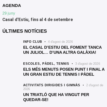
AGENDA
29
juny
Casal d’Estiu, fins al 4 de setembre
ÚLTIMES NOTÍCIES
INFO CLUB
4 d'agost de 2026
EL CASAL D’ESTIU DEL FOMENT TANCA
UN JULIOL… D’UNA ALTRA GALÀXIA!
ESCOLES,
PÀDEL,
TENNIS
3 d'agost de 2026
ELS MÉS MENUTS POSEN PUNT I FINAL A
UN GRAN ESTIU DE TENNIS I PÀDEL
ACTIVITATS DIRIGIDES I GIMNÀS
2 d'agost de
2026
UN TRIATLÓ QUE HA VINGUT PER
QUEDAR-SE!