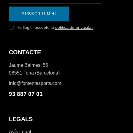
SUBSCRIU-M'HI
He llegit i accepto la
política de privacitat
.
CONTACTE
Jaume Balmes, 55
08551 Tona (Barcelona)
info@fomentesports.com
93 887 07 01
LEGALS
Avís Legal