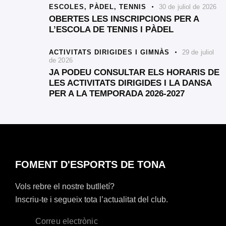
ESCOLES,
PÀDEL,
TENNIS
30 de juliol de 2026
OBERTES LES INSCRIPCIONS PER A
L’ESCOLA DE TENNIS I PÀDEL
ACTIVITATS DIRIGIDES I GIMNÀS
29 de juliol
de 2026
JA PODEU CONSULTAR ELS HORARIS DE
LES ACTIVITATS DIRIGIDES I LA DANSA
PER A LA TEMPORADA 2026-2027
FOMENT D'ESPORTS DE TONA
Vols rebre el nostre butlletí?
Inscriu-te i segueix tota l’actualitat del club.