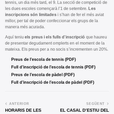
tennis, un dia més tard, el 9. La secció de competició de
les dues escoles començarà l’1 de setembre.
Les
inscripcions són limitades
i s’han de fer el més aviat
millor, per tal de poder confeccionar els grups de la
manera més acurada.
Aquí teniu
els preus i els fulls d’inscripció
que haureu
de presentar degudament omplerts en el moment de la
mateixa. Els preus per a no socis s’incrementen un 20%.
Preus de l’escola de tennis (PDF)
Full d’inscripció de l’escola de tennis (PDF)
Preus de l’escola de pàdel (PDF)
Full d’inscripció de l’escola de pàdel (PDF)
ANTERIOR
SEGÜENT
HORARIS DE LES
EL CASAL D’ESTIU DEL