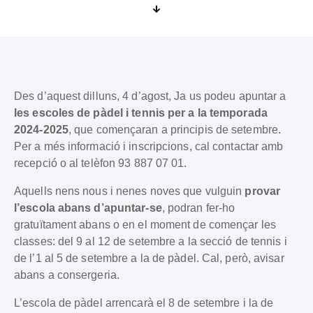
Des d’aquest dilluns, 4 d’agost, Ja us podeu apuntar a
les escoles de pàdel i tennis per a la temporada
2024-2025
, que començaran a principis de setembre.
Per a més informació i inscripcions, cal contactar amb
recepció o al telèfon 93 887 07 01.
Aquells nens nous i nenes noves que vulguin
provar
l’escola abans d’apuntar-se
, podran fer-ho
gratuïtament abans o en el moment de començar les
classes: del 9 al 12 de setembre a la secció de tennis i
de l’1 al 5 de setembre a la de pàdel. Cal, però, avisar
abans a consergeria.
L’escola de pàdel arrencarà el 8 de setembre i la de