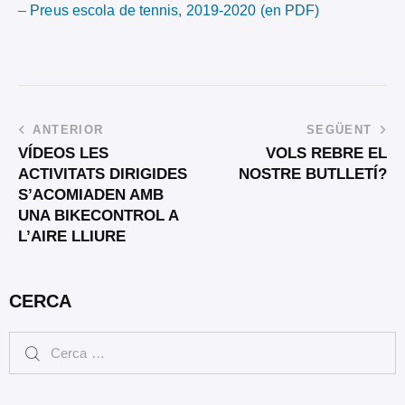
–
Preus escola de tennis, 2019-2020 (en PDF)
ANTERIOR
SEGÜENT
VÍDEOS LES
VOLS REBRE EL
ACTIVITATS DIRIGIDES
NOSTRE BUTLLETÍ?
S’ACOMIADEN AMB
UNA BIKECONTROL A
L’AIRE LLIURE
CERCA