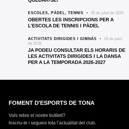
QUEDAR-SE!
ESCOLES,
PÀDEL,
TENNIS
30 de juliol de 2026
OBERTES LES INSCRIPCIONS PER A
L’ESCOLA DE TENNIS I PÀDEL
ACTIVITATS DIRIGIDES I GIMNÀS
29 de juliol
de 2026
JA PODEU CONSULTAR ELS HORARIS DE
LES ACTIVITATS DIRIGIDES I LA DANSA
PER A LA TEMPORADA 2026-2027
FOMENT D'ESPORTS DE TONA
Vols rebre el nostre butlletí?
Inscriu-te i segueix tota l’actualitat del club.