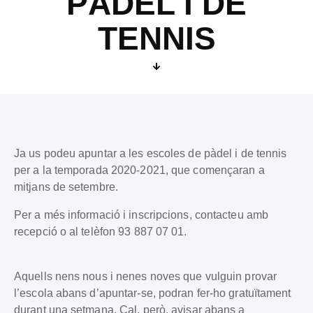
PÀDEL I DE
TENNIS
Ja us podeu apuntar a les escoles de pàdel i de tennis
per a la temporada 2020-2021, que començaran a
mitjans de setembre.
Per a més informació i inscripcions, contacteu amb
recepció o al telèfon 93 887 07 01.
Aquells nens nous i nenes noves que vulguin provar
l’escola abans d’apuntar-se, podran fer-ho gratuïtament
durant una setmana. Cal, però, avisar abans a