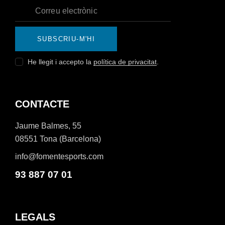
SUBSCRIU-M'HI
He llegit i accepto la
política de privacitat
.
CONTACTE
Jaume Balmes, 55
08551 Tona (Barcelona)
info@fomentesports.com
93 887 07 01
LEGALS