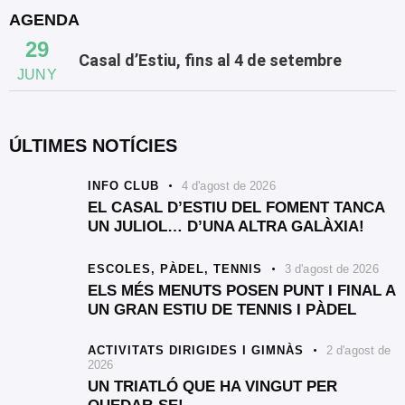
AGENDA
29
Casal d’Estiu, fins al 4 de setembre
JUNY
ÚLTIMES NOTÍCIES
INFO CLUB
4 d'agost de 2026
EL CASAL D’ESTIU DEL FOMENT TANCA
UN JULIOL… D’UNA ALTRA GALÀXIA!
ESCOLES,
PÀDEL,
TENNIS
3 d'agost de 2026
ELS MÉS MENUTS POSEN PUNT I FINAL A
UN GRAN ESTIU DE TENNIS I PÀDEL
ACTIVITATS DIRIGIDES I GIMNÀS
2 d'agost de
2026
UN TRIATLÓ QUE HA VINGUT PER