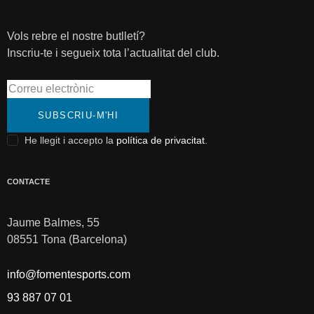
Vols rebre el nostre butlletí?
Inscriu-te i segueix tota l’actualitat del club.
SUBSCRIU-M'HI
He llegit i accepto la
política de privacitat
.
CONTACTE
Jaume Balmes, 55
08551 Tona (Barcelona)
info@fomentesports.com
93 887 07 01