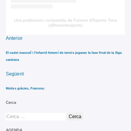
Una publicación compartida de Foment d’Esports Tona
(@fomentesports)
Anterior
El cadet masculí i l’infantil femení de tennis jugaran la fase final de la lliga
catalana
Següent
Moltes gràcies, Francesc
Cerca
AGENDA