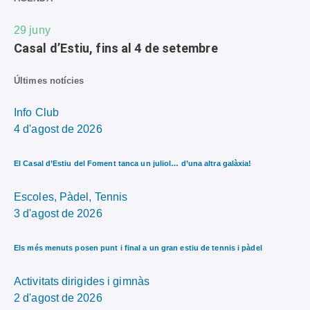
29
juny
Casal d’Estiu, fins al 4 de setembre
Últimes notícies
Info Club
4 d'agost de 2026
El Casal d’Estiu del Foment tanca un juliol… d’una altra galàxia!
Escoles,
Pàdel,
Tennis
3 d'agost de 2026
Els més menuts posen punt i final a un gran estiu de tennis i pàdel
Activitats dirigides i gimnàs
2 d'agost de 2026