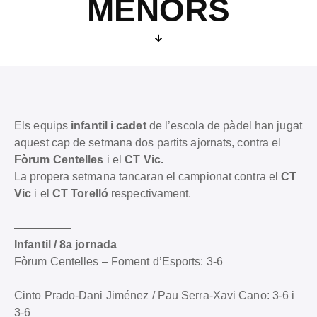
MENORS
Els equips
infantil i cadet
de l’escola de pàdel han jugat
aquest cap de setmana dos partits ajornats, contra el
Fòrum Centelles
i el
CT Vic.
La propera setmana tancaran el campionat contra el
CT
Vic
i el
CT Torelló
respectivament.
—————
Infantil / 8a jornada
Fòrum Centelles – Foment d’Esports: 3-6
Cinto Prado-Dani Jiménez / Pau Serra-Xavi Cano: 3-6 i
3-6