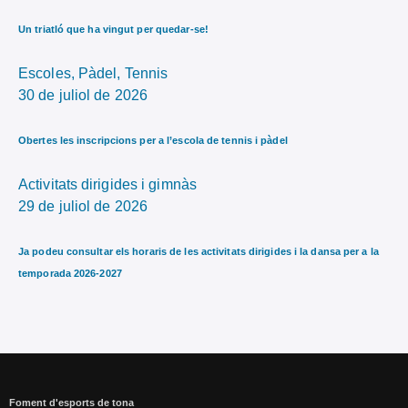
Un triatló que ha vingut per quedar-se!
Escoles,
Pàdel,
Tennis
30 de juliol de 2026
Obertes les inscripcions per a l’escola de tennis i pàdel
Activitats dirigides i gimnàs
29 de juliol de 2026
Ja podeu consultar els horaris de les activitats dirigides i la dansa per a la
temporada 2026-2027
Foment d'esports de tona