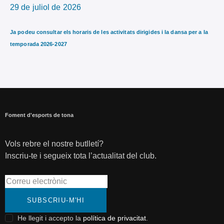
29 de juliol de 2026
Ja podeu consultar els horaris de les activitats dirigides i la dansa per a la
temporada 2026-2027
Foment d'esports de tona
Vols rebre el nostre butlletí?
Inscriu-te i segueix tota l’actualitat del club.
SUBSCRIU-M'HI
He llegit i accepto la
política de privacitat
.