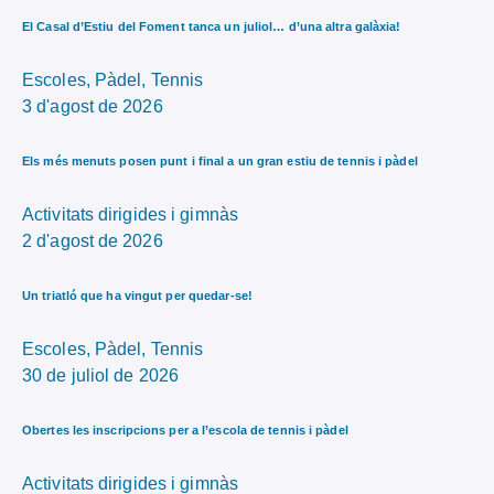
El Casal d’Estiu del Foment tanca un juliol… d’una altra galàxia!
Escoles,
Pàdel,
Tennis
3 d'agost de 2026
Els més menuts posen punt i final a un gran estiu de tennis i pàdel
Activitats dirigides i gimnàs
2 d'agost de 2026
Un triatló que ha vingut per quedar-se!
Escoles,
Pàdel,
Tennis
30 de juliol de 2026
Obertes les inscripcions per a l’escola de tennis i pàdel
Activitats dirigides i gimnàs