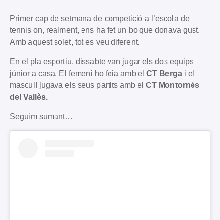
Primer cap de setmana de competició a l’escola de
tennis on, realment, ens ha fet un bo que donava gust.
Amb aquest solet, tot es veu diferent.
En el pla esportiu, dissabte van jugar els dos equips
júnior a casa. El femení ho feia amb el
CT Berga
i el
masculí jugava els seus partits amb el
CT Montornès
del Vallès.
Seguim sumant…