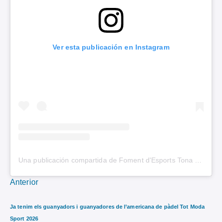
Ver esta publicación en Instagram
Una publicación compartida de Foment d'Esports Tona (@fomentesports)
Anterior
Ja tenim els guanyadors i guanyadores de l’americana de pàdel Tot Moda
Sport 2026