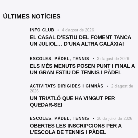
ÚLTIMES NOTÍCIES
INFO CLUB
4 d'agost de 2026
EL CASAL D’ESTIU DEL FOMENT TANCA
UN JULIOL… D’UNA ALTRA GALÀXIA!
ESCOLES,
PÀDEL,
TENNIS
3 d'agost de 2026
ELS MÉS MENUTS POSEN PUNT I FINAL A
UN GRAN ESTIU DE TENNIS I PÀDEL
ACTIVITATS DIRIGIDES I GIMNÀS
2 d'agost de
2026
UN TRIATLÓ QUE HA VINGUT PER
QUEDAR-SE!
ESCOLES,
PÀDEL,
TENNIS
30 de juliol de 2026
OBERTES LES INSCRIPCIONS PER A
L’ESCOLA DE TENNIS I PÀDEL