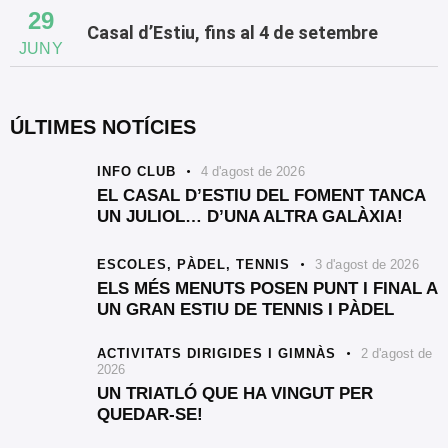
29
Casal d’Estiu, fins al 4 de setembre
JUNY
ÚLTIMES NOTÍCIES
INFO CLUB
4 d'agost de 2026
EL CASAL D’ESTIU DEL FOMENT TANCA
UN JULIOL… D’UNA ALTRA GALÀXIA!
ESCOLES,
PÀDEL,
TENNIS
3 d'agost de 2026
ELS MÉS MENUTS POSEN PUNT I FINAL A
UN GRAN ESTIU DE TENNIS I PÀDEL
ACTIVITATS DIRIGIDES I GIMNÀS
2 d'agost de
2026
UN TRIATLÓ QUE HA VINGUT PER
QUEDAR-SE!