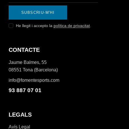
SUBSCRIU-M'HI
He llegit i accepto la
política de privacitat
.
CONTACTE
Jaume Balmes, 55
08551 Tona (Barcelona)
info@fomentesports.com
93 887 07 01
LEGALS
Avís Legal