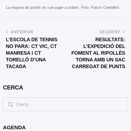
La majoria de partits es van jugar a cobert. Foto: Fòrum Centelles
ANTERIOR
SEGÜENT
L’ESCOLA DE TENNIS
RESULTATS:
NO PARA: CT VIC, CT
L’EXPEDICIÓ DEL
MANRESA I CT
FOMENT AL RIPOLLÈS
TORELLÓ D’UNA
TORNA AMB UN SAC
TACADA
CARREGAT DE PUNTS
CERCA
AGENDA