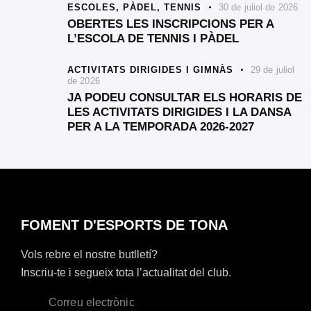
ESCOLES,
PÀDEL,
TENNIS
30 de juliol de 2026
OBERTES LES INSCRIPCIONS PER A
L’ESCOLA DE TENNIS I PÀDEL
ACTIVITATS DIRIGIDES I GIMNÀS
29 de juliol
de 2026
JA PODEU CONSULTAR ELS HORARIS DE
LES ACTIVITATS DIRIGIDES I LA DANSA
PER A LA TEMPORADA 2026-2027
FOMENT D'ESPORTS DE TONA
Vols rebre el nostre butlletí?
Inscriu-te i segueix tota l’actualitat del club.