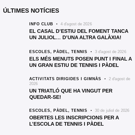
ÚLTIMES NOTÍCIES
INFO CLUB
4 d'agost de 2026
EL CASAL D’ESTIU DEL FOMENT TANCA
UN JULIOL… D’UNA ALTRA GALÀXIA!
ESCOLES,
PÀDEL,
TENNIS
3 d'agost de 2026
ELS MÉS MENUTS POSEN PUNT I FINAL A
UN GRAN ESTIU DE TENNIS I PÀDEL
ACTIVITATS DIRIGIDES I GIMNÀS
2 d'agost de
2026
UN TRIATLÓ QUE HA VINGUT PER
QUEDAR-SE!
ESCOLES,
PÀDEL,
TENNIS
30 de juliol de 2026
OBERTES LES INSCRIPCIONS PER A
L’ESCOLA DE TENNIS I PÀDEL