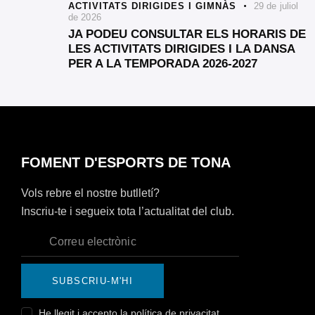
ACTIVITATS DIRIGIDES I GIMNÀS
29 de juliol
de 2026
JA PODEU CONSULTAR ELS HORARIS DE
LES ACTIVITATS DIRIGIDES I LA DANSA
PER A LA TEMPORADA 2026-2027
FOMENT D'ESPORTS DE TONA
Vols rebre el nostre butlletí?
Inscriu-te i segueix tota l’actualitat del club.
SUBSCRIU-M'HI
He llegit i accepto la
política de privacitat
.