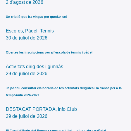
2 d'agost de 2026
Un triatló que ha vingut per quedar-se!
Escoles,
Pàdel,
Tennis
30 de juliol de 2026
Obertes les inscripcions per a l’escola de tennis i pàdel
Activitats dirigides i gimnàs
29 de juliol de 2026
Ja podeu consultar els horaris de les activitats dirigides i la dansa per a la
temporada 2026-2027
DESTACAT PORTADA,
Info Club
29 de juliol de 2026
El Casal d’Estiu del Foment tanca un juliol… d’una altra galàxia!