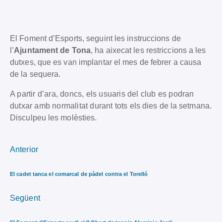
El Foment d’Esports, seguint les instruccions de
l’
Ajuntament de Tona
, ha aixecat les restriccions a les
dutxes, que es van implantar el mes de febrer a causa
de la sequera.
A partir d’ara, doncs, els usuaris del club es podran
dutxar amb normalitat durant tots els dies de la setmana.
Disculpeu les molèsties.
Anterior
El cadet tanca el comarcal de pàdel contra el Torelló
Següent