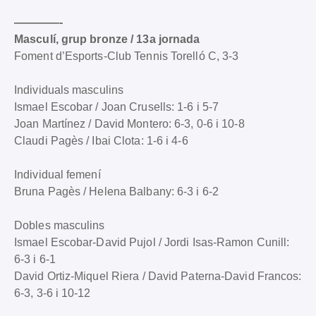
————-
Masculí, grup bronze / 13a jornada
Foment d’Esports-Club Tennis Torelló C, 3-3
Individuals masculins
Ismael Escobar / Joan Crusells: 1-6 i 5-7
Joan Martínez / David Montero: 6-3, 0-6 i 10-8
Claudi Pagès / Ibai Clota: 1-6 i 4-6
Individual femení
Bruna Pagès / Helena Balbany: 6-3 i 6-2
Dobles masculins
Ismael Escobar-David Pujol / Jordi Isas-Ramon Cunill:
6-3 i 6-1
David Ortiz-Miquel Riera / David Paterna-David Francos:
6-3, 3-6 i 10-12