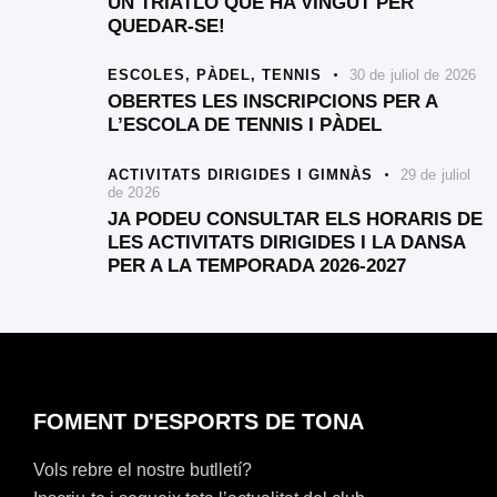
UN TRIATLÓ QUE HA VINGUT PER
QUEDAR-SE!
ESCOLES,
PÀDEL,
TENNIS
30 de juliol de 2026
OBERTES LES INSCRIPCIONS PER A
L’ESCOLA DE TENNIS I PÀDEL
ACTIVITATS DIRIGIDES I GIMNÀS
29 de juliol
de 2026
JA PODEU CONSULTAR ELS HORARIS DE
LES ACTIVITATS DIRIGIDES I LA DANSA
PER A LA TEMPORADA 2026-2027
FOMENT D'ESPORTS DE TONA
Vols rebre el nostre butlletí?