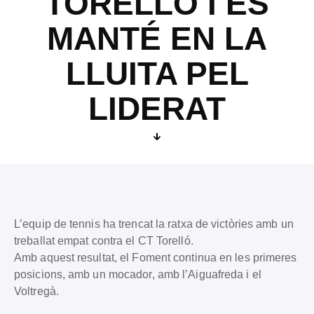
TORELLÓ I ES
MANTÉ EN LA
LLUITA PEL
LIDERAT
L’equip de tennis ha trencat la ratxa de victòries amb un
treballat empat contra el CT Torelló.
Amb aquest resultat, el Foment continua en les primeres
posicions, amb un mocador, amb l’Aiguafreda i el
Voltregà.