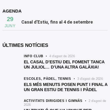
AGENDA
29
Casal d’Estiu, fins al 4 de setembre
JUNY
ÚLTIMES NOTÍCIES
INFO CLUB
4 d'agost de 2026
EL CASAL D’ESTIU DEL FOMENT TANCA
UN JULIOL… D’UNA ALTRA GALÀXIA!
ESCOLES,
PÀDEL,
TENNIS
3 d'agost de 2026
ELS MÉS MENUTS POSEN PUNT I FINAL A
UN GRAN ESTIU DE TENNIS I PÀDEL
ACTIVITATS DIRIGIDES I GIMNÀS
2 d'agost de
2026