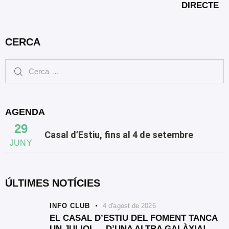
DIRECTE
CERCA
AGENDA
29
Casal d’Estiu, fins al 4 de setembre
JUNY
ÚLTIMES NOTÍCIES
INFO CLUB
4 d'agost de 2026
EL CASAL D’ESTIU DEL FOMENT TANCA
UN JULIOL… D’UNA ALTRA GALÀXIA!