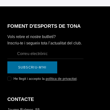
FOMENT D'ESPORTS DE TONA
Vols rebre el nostre butlletí?
Inscriu-te i segueix tota l’actualitat del club.
SUBSCRIU-M'HI
He llegit i accepto la
política de privacitat
.
CONTACTE
Jaume Balmes, 55