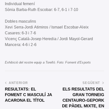
Individual femení
Sònia Barba-Ruth Escobar: 6-7, 6-1 i 7-10
Dobles masculins
Xevi Serra-Jordi Atimiros / Ismael Escobar-Aleix
Casares: 6-3 i 7-6
Vicenç Català-Josep Heredia / Jordi Mayol-Gerard
Mancera: 4-6 i 2-6
Exhibició del nostre equip a Torelló. Foto: Foment d’Esports
ANTERIOR
SEGÜENT
RESULTATS: EL
ELS RESULTATS DEL
FOMENT C MASCULÍ JA
GRAN TORNEIG
ACARONA EL TÍTOL
CENTAURO-GEPORK
DE PÀDEL MIXTE, EN