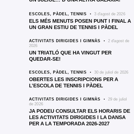
ESCOLES,
PÀDEL,
TENNIS
3 d'agost de 2026
ELS MÉS MENUTS POSEN PUNT I FINAL A
UN GRAN ESTIU DE TENNIS I PÀDEL
ACTIVITATS DIRIGIDES I GIMNÀS
2 d'agost de
2026
UN TRIATLÓ QUE HA VINGUT PER
QUEDAR-SE!
ESCOLES,
PÀDEL,
TENNIS
30 de juliol de 2026
OBERTES LES INSCRIPCIONS PER A
L’ESCOLA DE TENNIS I PÀDEL
ACTIVITATS DIRIGIDES I GIMNÀS
29 de juliol
de 2026
JA PODEU CONSULTAR ELS HORARIS DE
LES ACTIVITATS DIRIGIDES I LA DANSA
PER A LA TEMPORADA 2026-2027