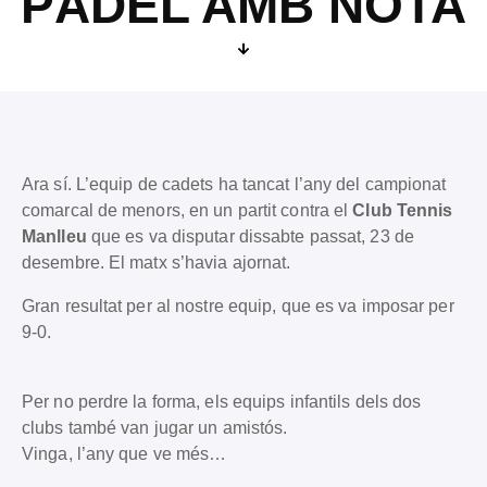
PÀDEL AMB NOTA
Ara sí. L’equip de cadets ha tancat l’any del campionat
comarcal de menors, en un partit contra el
Club Tennis
Manlleu
que es va disputar dissabte passat, 23 de
desembre. El matx s’havia ajornat.
Gran resultat per al nostre equip, que es va imposar per
9-0.
Per no perdre la forma, els equips infantils dels dos
clubs també van jugar un amistós.
Vinga, l’any que ve més…