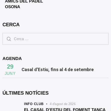
AMICS DEL PÀDEL
OSONA
CERCA
AGENDA
29
Casal d’Estiu, fins al 4 de setembre
JUNY
ÚLTIMES NOTÍCIES
INFO CLUB
4 d'agost de 2026
EL CASAL D’ESTIU DEL FOMENT TANCA