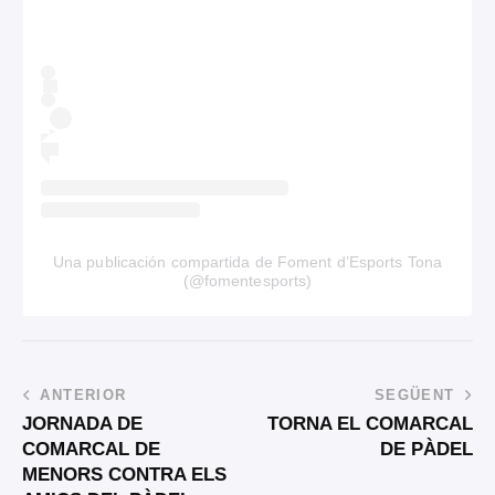
Una publicación compartida de Foment d’Esports Tona
(@fomentesports)
ANTERIOR
SEGÜENT
JORNADA DE
TORNA EL COMARCAL
COMARCAL DE
DE PÀDEL
MENORS CONTRA ELS