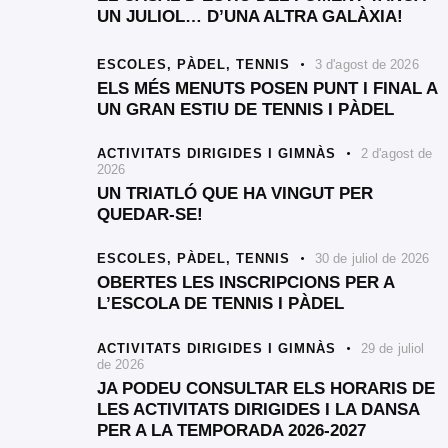
UN JULIOL… D’UNA ALTRA GALÀXIA!
ESCOLES,
PÀDEL,
TENNIS
3 d'agost de 2026
ELS MÉS MENUTS POSEN PUNT I FINAL A
UN GRAN ESTIU DE TENNIS I PÀDEL
ACTIVITATS DIRIGIDES I GIMNÀS
2 d'agost de
2026
UN TRIATLÓ QUE HA VINGUT PER
QUEDAR-SE!
ESCOLES,
PÀDEL,
TENNIS
30 de juliol de 2026
OBERTES LES INSCRIPCIONS PER A
L’ESCOLA DE TENNIS I PÀDEL
ACTIVITATS DIRIGIDES I GIMNÀS
29 de juliol
de 2026
JA PODEU CONSULTAR ELS HORARIS DE
LES ACTIVITATS DIRIGIDES I LA DANSA
PER A LA TEMPORADA 2026-2027