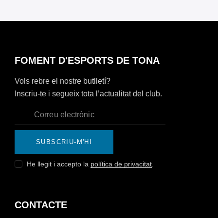
FOMENT D'ESPORTS DE TONA
Vols rebre el nostre butlletí?
Inscriu-te i segueix tota l’actualitat del club.
SUBSCRIU-M'HI
He llegit i accepto la
política de privacitat
.
CONTACTE