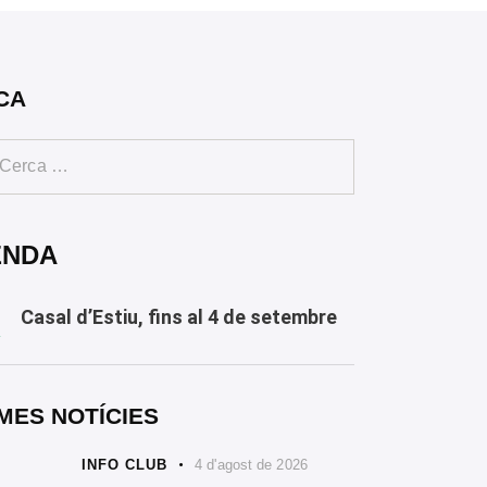
CA
ENDA
Casal d’Estiu, fins al 4 de setembre
Y
MES NOTÍCIES
INFO CLUB
4 d'agost de 2026