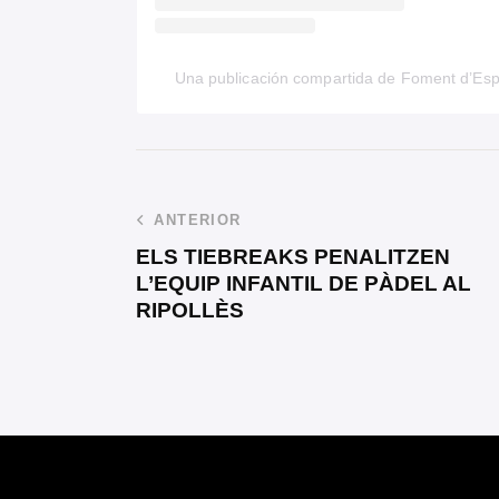
Una publicación compartida de Foment d’Es
ANTERIOR
ELS TIEBREAKS PENALITZEN
L’EQUIP INFANTIL DE PÀDEL AL
RIPOLLÈS