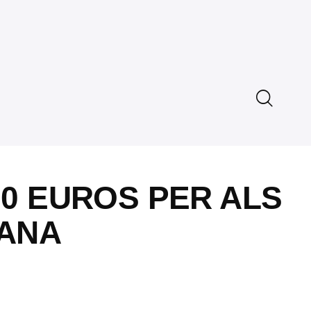
00 EUROS PER ALS
DANA