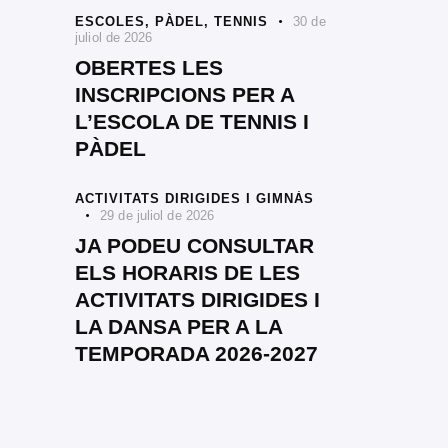
ESCOLES,
PÀDEL,
TENNIS
30 de
juliol de 2026
OBERTES LES
INSCRIPCIONS PER A
L’ESCOLA DE TENNIS I
PÀDEL
ACTIVITATS DIRIGIDES I GIMNÀS
29 de juliol de 2026
JA PODEU CONSULTAR
ELS HORARIS DE LES
ACTIVITATS DIRIGIDES I
LA DANSA PER A LA
TEMPORADA 2026-2027