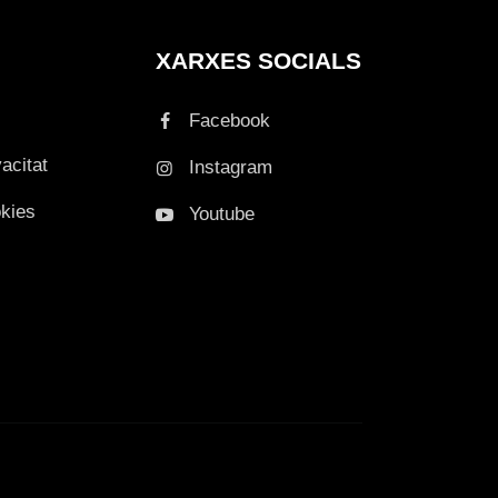
XARXES SOCIALS
Facebook
vacitat
Instagram
okies
Youtube