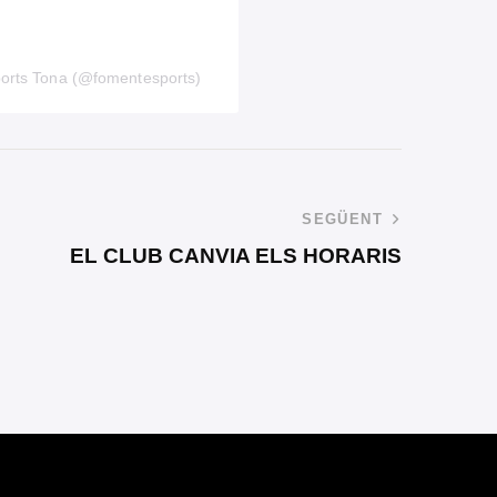
ports Tona (@fomentesports)
SEGÜENT
EL CLUB CANVIA ELS HORARIS