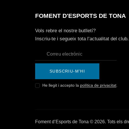
FOMENT D'ESPORTS DE TONA
Vols rebre el nostre butlletí?
Inscriu-te i segueix tota l’actualitat del club.
SUBSCRIU-M'HI
He llegit i accepto la
política de privacitat
.
Foment d’Esports de Tona © 2026. Tots els dre