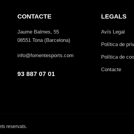
CONTACTE
LEGALS
Jaume Balmes, 55
Avís Legal
08551 Tona (Barcelona)
Política de pri
info@fomentesports.com
Política de co
Contacte
93 887 07 01
ts reservats.