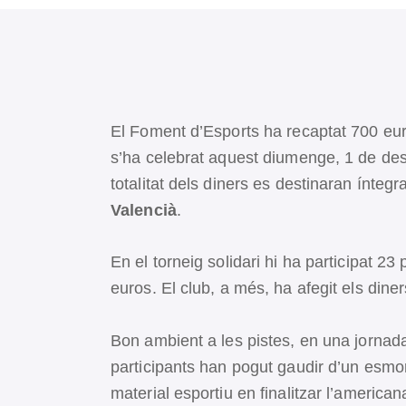
El Foment d’Esports ha recaptat 700 eur
s’ha celebrat aquest diumenge, 1 de des
totalitat dels diners es destinaran ínteg
Valencià
.
En el torneig solidari hi ha participat 23
euros. El club, a més, ha afegit els diner
Bon ambient a les pistes, en una jornada
participants han pogut gaudir d’un esmo
material esportiu en finalitzar l’american