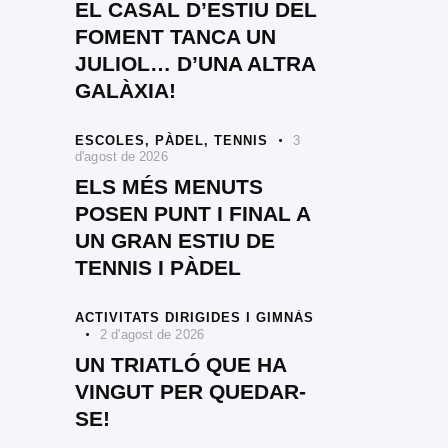
EL CASAL D’ESTIU DEL
FOMENT TANCA UN
JULIOL… D’UNA ALTRA
GALÀXIA!
ESCOLES,
PÀDEL,
TENNIS
3
d'agost de 2026
ELS MÉS MENUTS
POSEN PUNT I FINAL A
UN GRAN ESTIU DE
TENNIS I PÀDEL
ACTIVITATS DIRIGIDES I GIMNÀS
2 d'agost de 2026
UN TRIATLÓ QUE HA
VINGUT PER QUEDAR-
SE!