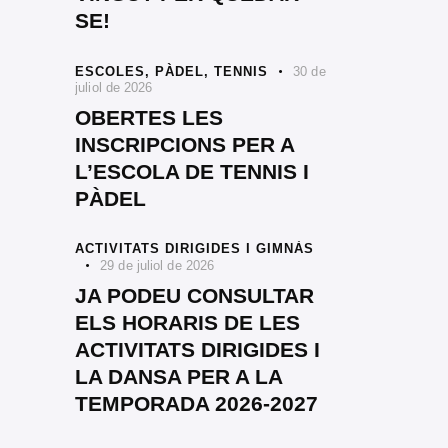
SE!
ESCOLES,
PÀDEL,
TENNIS
30 de
juliol de 2026
OBERTES LES
INSCRIPCIONS PER A
L’ESCOLA DE TENNIS I
PÀDEL
ACTIVITATS DIRIGIDES I GIMNÀS
29 de juliol de 2026
JA PODEU CONSULTAR
ELS HORARIS DE LES
ACTIVITATS DIRIGIDES I
LA DANSA PER A LA
TEMPORADA 2026-2027