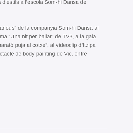
 d’estils a l’escola Som-hi Dansa de
ncanous” de la companyia Som-hi Dansa al
ma “Una nit per ballar” de TV3, a la gala
ató puja al cotxe”, al videoclip d’Itzipa
ctacle de body painting de Vic, entre