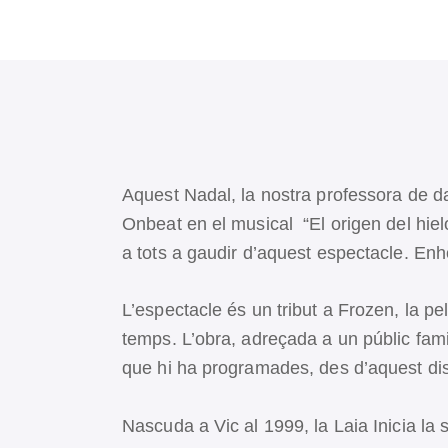
Aquest Nadal, la nostra professora de 
Onbeat en el musical “El origen del hie
a tots a gaudir d’aquest espectacle. En
L’espectacle és un tribut a Frozen, la pe
temps. L’obra, adreçada a un públic fami
que hi ha programades, des d’aquest dis
Nascuda a Vic al 1999, la Laia Inicia la