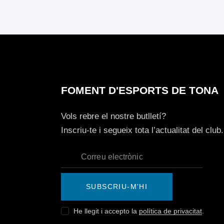
FOMENT D'ESPORTS DE TONA
Vols rebre el nostre butlletí?
Inscriu-te i segueix tota l’actualitat del club.
SUBSCRIU-M'HI
He llegit i accepto la
política de privacitat
.