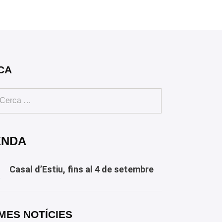
CA
ENDA
Casal d’Estiu, fins al 4 de setembre
Y
MES NOTÍCIES