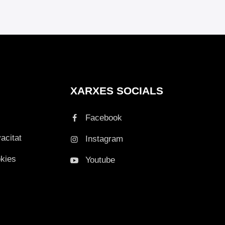
XARXES SOCIALS
Facebook
vacitat
Instagram
okies
Youtube