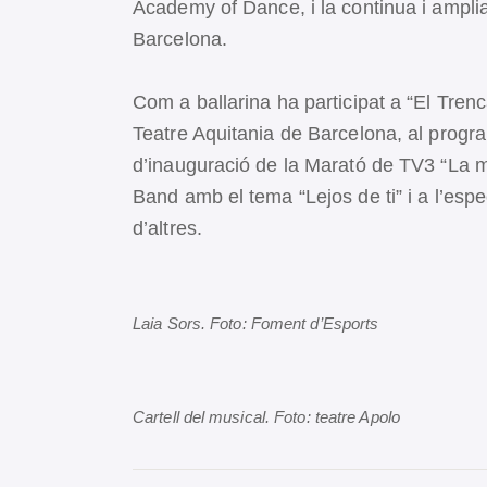
Academy of Dance, i la continua i amplia
Barcelona.
Com a ballarina ha participat a “El Tre
Teatre Aquitania de Barcelona, al progra
d’inauguració de la Marató de TV3 “La mar
Band amb el tema “Lejos de ti” i a l’espe
d’altres.
Laia Sors. Foto: Foment d’Esports
Cartell del musical. Foto: teatre Apolo