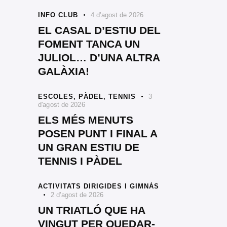
INFO CLUB
4 d'agost de 2026
EL CASAL D’ESTIU DEL
FOMENT TANCA UN
JULIOL… D’UNA ALTRA
GALÀXIA!
ESCOLES,
PÀDEL,
TENNIS
3
d'agost de 2026
ELS MÉS MENUTS
POSEN PUNT I FINAL A
UN GRAN ESTIU DE
TENNIS I PÀDEL
ACTIVITATS DIRIGIDES I GIMNÀS
2 d'agost de 2026
UN TRIATLÓ QUE HA
VINGUT PER QUEDAR-