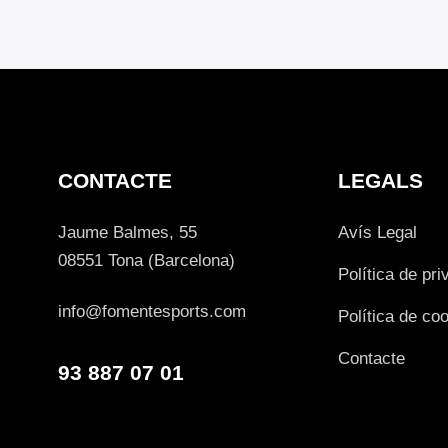
CONTACTE
LEGALS
Jaume Balmes, 55
Avís Legal
08551 Tona (Barcelona)
Política de pri
info@fomentesports.com
Política de co
Contacte
93 887 07 01