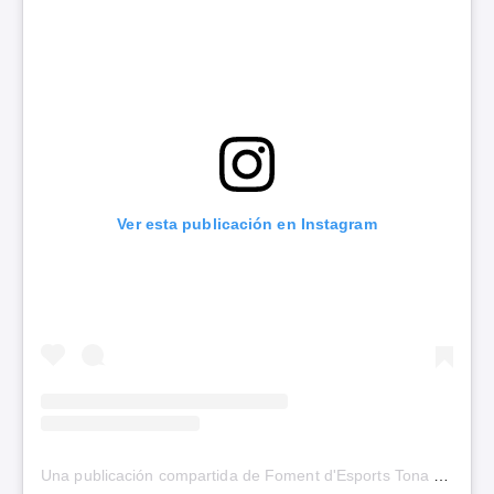
Ver esta publicación en Instagram
Una publicación compartida de Foment d'Esports Tona (@fomentesports)