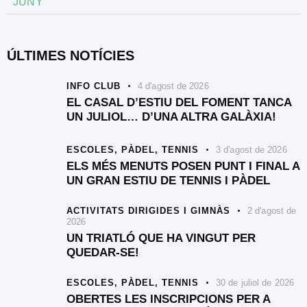
JUNY
ÚLTIMES NOTÍCIES
INFO CLUB
4 d'agost de 2026
EL CASAL D’ESTIU DEL FOMENT TANCA
UN JULIOL… D’UNA ALTRA GALÀXIA!
ESCOLES,
PÀDEL,
TENNIS
3 d'agost de 2026
ELS MÉS MENUTS POSEN PUNT I FINAL A
UN GRAN ESTIU DE TENNIS I PÀDEL
ACTIVITATS DIRIGIDES I GIMNÀS
2 d'agost de
2026
UN TRIATLÓ QUE HA VINGUT PER
QUEDAR-SE!
ESCOLES,
PÀDEL,
TENNIS
30 de juliol de 2026
OBERTES LES INSCRIPCIONS PER A