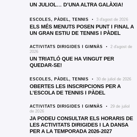
UN JULIOL… D’UNA ALTRA GALÀXIA!
ESCOLES,
PÀDEL,
TENNIS
3 d'agost de 2026
ELS MÉS MENUTS POSEN PUNT I FINAL A
UN GRAN ESTIU DE TENNIS I PÀDEL
ACTIVITATS DIRIGIDES I GIMNÀS
2 d'agost de
2026
UN TRIATLÓ QUE HA VINGUT PER
QUEDAR-SE!
ESCOLES,
PÀDEL,
TENNIS
30 de juliol de 2026
OBERTES LES INSCRIPCIONS PER A
L’ESCOLA DE TENNIS I PÀDEL
ACTIVITATS DIRIGIDES I GIMNÀS
29 de juliol
de 2026
JA PODEU CONSULTAR ELS HORARIS DE
LES ACTIVITATS DIRIGIDES I LA DANSA
PER A LA TEMPORADA 2026-2027