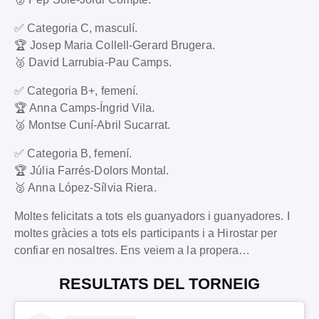
✅ Categoria C, masculí.
🏆 Josep Maria Collell-Gerard Brugera.
🥈 David Larrubia-Pau Camps.
✅ Categoria B+, femení.
🏆 Anna Camps-Íngrid Vila.
🥈 Montse Cuní-Abril Sucarrat.
✅ Categoria B, femení.
🏆 Júlia Farrés-Dolors Montal.
🥈 Anna López-Sílvia Riera.
Moltes felicitats a tots els guanyadors i guanyadores. I
moltes gràcies a tots els participants i a Hirostar per
confiar en nosaltres. Ens veiem a la propera…
RESULTATS DEL TORNEIG