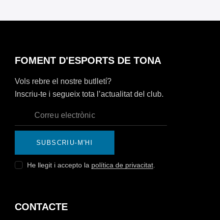
FOMENT D'ESPORTS DE TONA
Vols rebre el nostre butlletí?
Inscriu-te i segueix tota l’actualitat del club.
SUBSCRIU-M'HI
He llegit i accepto la
política de privacitat
.
CONTACTE