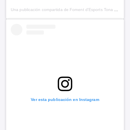
Una publicación compartida de Foment d'Esports Tona (@fomentesports)
Ver esta publicación en Instagram