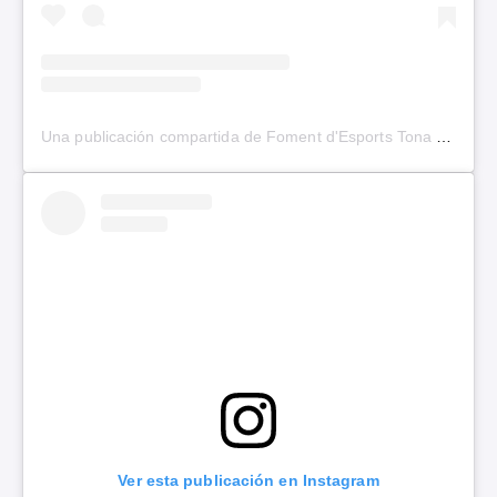
Una publicación compartida de Foment d'Esports Tona (@fomentesports)
Ver esta publicación en Instagram