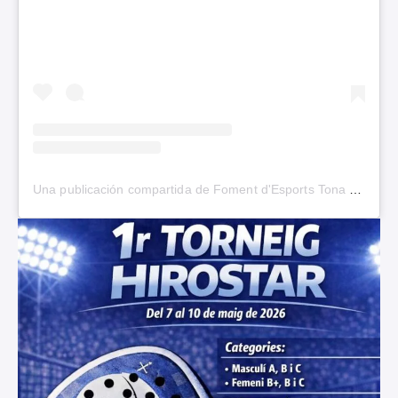
Una publicación compartida de Foment d'Esports Tona (@fomentesports)