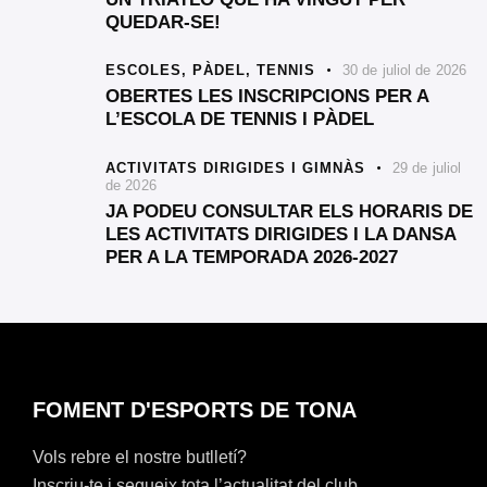
QUEDAR-SE!
ESCOLES,
PÀDEL,
TENNIS
30 de juliol de 2026
OBERTES LES INSCRIPCIONS PER A
L’ESCOLA DE TENNIS I PÀDEL
ACTIVITATS DIRIGIDES I GIMNÀS
29 de juliol
de 2026
JA PODEU CONSULTAR ELS HORARIS DE
LES ACTIVITATS DIRIGIDES I LA DANSA
PER A LA TEMPORADA 2026-2027
FOMENT D'ESPORTS DE TONA
Vols rebre el nostre butlletí?
Inscriu-te i segueix tota l’actualitat del club.