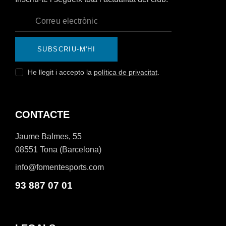
SUBSCRIU-M'HI
He llegit i accepto la
política de privacitat
.
CONTACTE
Jaume Balmes, 55
08551 Tona (Barcelona)
info@fomentesports.com
93 887 07 01