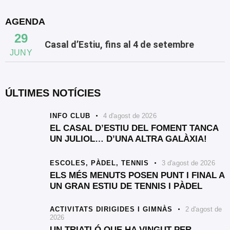
AGENDA
29
Casal d’Estiu, fins al 4 de setembre
JUNY
ÚLTIMES NOTÍCIES
INFO CLUB
4 d'agost de 2026
EL CASAL D’ESTIU DEL FOMENT TANCA
UN JULIOL… D’UNA ALTRA GALÀXIA!
ESCOLES,
PÀDEL,
TENNIS
3 d'agost de 2026
ELS MÉS MENUTS POSEN PUNT I FINAL A
UN GRAN ESTIU DE TENNIS I PÀDEL
ACTIVITATS DIRIGIDES I GIMNÀS
2 d'agost de
2026
UN TRIATLÓ QUE HA VINGUT PER