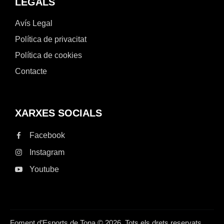
LEGALS
Avís Legal
Política de privacitat
Política de cookies
Contacte
XARXES SOCIALS
Facebook
Instagram
Youtube
Foment d’Esports de Tona © 2026. Tots els drets reservats.