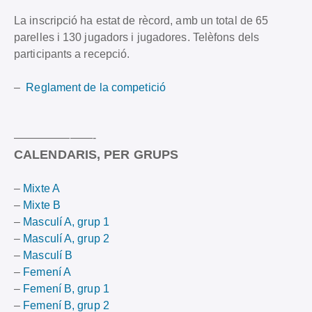
La inscripció ha estat de rècord, amb un total de 65
parelles i 130 jugadors i jugadores. Telèfons dels
participants a recepció.
–
Reglament de la competició
———————-
CALENDARIS, PER GRUPS
–
Mixte A
–
Mixte B
–
Masculí A, grup 1
–
Masculí A, grup 2
–
Masculí B
–
Femení A
–
Femení B, grup 1
–
Femení B, grup 2