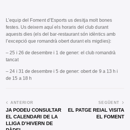
L’equip del Foment d’Esports us desitja molt bones
festes. Us deixem aquí els horaris del club durant
aquests dies (els del bar-restaurant són idèntics amb
l’excepció que romandrà obert durant els migdies):
– 25 i 26 de desembre i 1 de gener: el club romandrà
tancat
– 24 i 31 de desembre i 5 de gener:
obert de 9 a 13 h i
de 15 a 18 h
ANTERIOR
SEGÜENT
JA PODEU CONSULTAR
EL PATGE REIAL VISITA
EL CALENDARI DE LA
EL FOMENT
LLIGA D’HIVERN DE