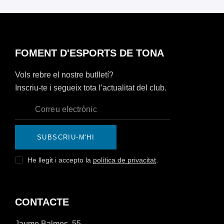
FOMENT D'ESPORTS DE TONA
Vols rebre el nostre butlletí?
Inscriu-te i segueix tota l’actualitat del club.
SUBSCRIU-M'HI
He llegit i accepto la
política de privacitat
.
CONTACTE
Jaume Balmes, 55