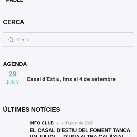
PÀDEL
CERCA
AGENDA
29
Casal d’Estiu, fins al 4 de setembre
JUNY
ÚLTIMES NOTÍCIES
INFO CLUB
4 d'agost de 2026
EL CASAL D’ESTIU DEL FOMENT TANCA
UN JULIOL… D’UNA ALTRA GALÀXIA!