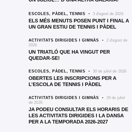
ESCOLES,
PÀDEL,
TENNIS
3 d'agost de 2026
ELS MÉS MENUTS POSEN PUNT I FINAL A
UN GRAN ESTIU DE TENNIS I PÀDEL
ACTIVITATS DIRIGIDES I GIMNÀS
2 d'agost de
2026
UN TRIATLÓ QUE HA VINGUT PER
QUEDAR-SE!
ESCOLES,
PÀDEL,
TENNIS
30 de juliol de 2026
OBERTES LES INSCRIPCIONS PER A
L’ESCOLA DE TENNIS I PÀDEL
ACTIVITATS DIRIGIDES I GIMNÀS
29 de juliol
de 2026
JA PODEU CONSULTAR ELS HORARIS DE
LES ACTIVITATS DIRIGIDES I LA DANSA
PER A LA TEMPORADA 2026-2027