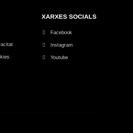
XARXES SOCIALS
Facebook
vacitat
Instagram
okies
Youtube