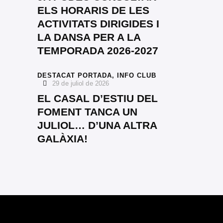
ELS HORARIS DE LES
ACTIVITATS DIRIGIDES I
LA DANSA PER A LA
TEMPORADA 2026-2027
DESTACAT PORTADA,
INFO CLUB
29 de juliol de 2026
EL CASAL D’ESTIU DEL
FOMENT TANCA UN
JULIOL… D’UNA ALTRA
GALÀXIA!