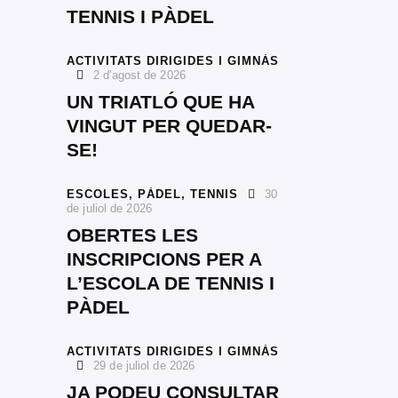
TENNIS I PÀDEL
ACTIVITATS DIRIGIDES I GIMNÀS
2 d'agost de 2026
UN TRIATLÓ QUE HA
VINGUT PER QUEDAR-
SE!
ESCOLES,
PÀDEL,
TENNIS
30
de juliol de 2026
OBERTES LES
INSCRIPCIONS PER A
L’ESCOLA DE TENNIS I
PÀDEL
ACTIVITATS DIRIGIDES I GIMNÀS
29 de juliol de 2026
JA PODEU CONSULTAR