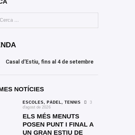
CA
ENDA
Casal d’Estiu, fins al 4 de setembre
Y
MES NOTÍCIES
ESCOLES,
PÀDEL,
TENNIS
3
d'agost de 2026
ELS MÉS MENUTS
POSEN PUNT I FINAL A
UN GRAN ESTIU DE