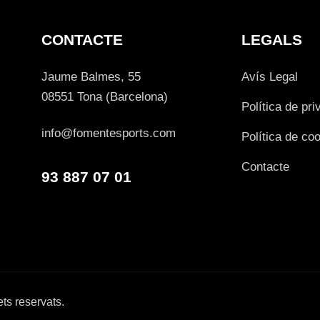
CONTACTE
LEGALS
Jaume Balmes, 55
Avís Legal
08551 Tona (Barcelona)
Política de pri
info@fomentesports.com
Política de co
Contacte
93 887 07 01
ts reservats.