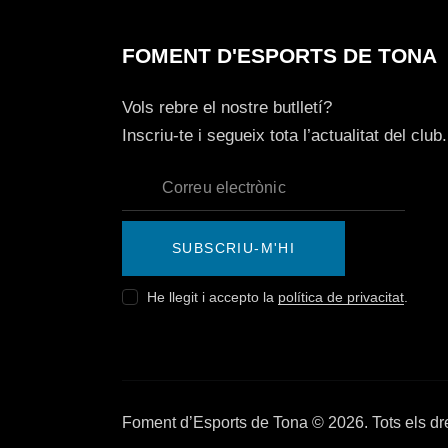
FOMENT D'ESPORTS DE TONA
Vols rebre el nostre butlletí?
Inscriu-te i segueix tota l’actualitat del club.
SUBSCRIU-M'HI
He llegit i accepto la
política de privacitat
.
Foment d’Esports de Tona © 2026. Tots els dre