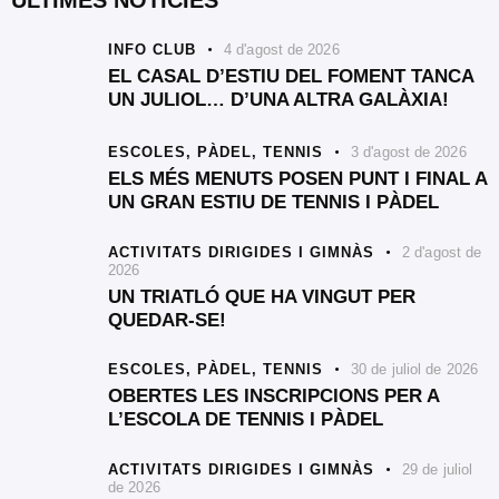
ÚLTIMES NOTÍCIES
INFO CLUB
4 d'agost de 2026
EL CASAL D’ESTIU DEL FOMENT TANCA
UN JULIOL… D’UNA ALTRA GALÀXIA!
ESCOLES,
PÀDEL,
TENNIS
3 d'agost de 2026
ELS MÉS MENUTS POSEN PUNT I FINAL A
UN GRAN ESTIU DE TENNIS I PÀDEL
ACTIVITATS DIRIGIDES I GIMNÀS
2 d'agost de
2026
UN TRIATLÓ QUE HA VINGUT PER
QUEDAR-SE!
ESCOLES,
PÀDEL,
TENNIS
30 de juliol de 2026
OBERTES LES INSCRIPCIONS PER A
L’ESCOLA DE TENNIS I PÀDEL
ACTIVITATS DIRIGIDES I GIMNÀS
29 de juliol
de 2026