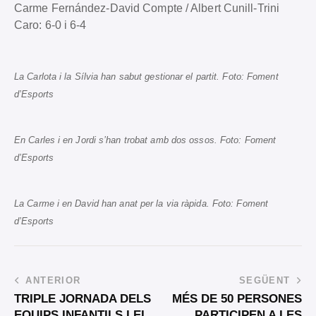
Carme Fernández-David Compte / Albert Cunill-Trini
Caro: 6-0 i 6-4
La Carlota i la Sílvia han sabut gestionar el partit. Foto: Foment
d’Esports
En Carles i en Jordi s’han trobat amb dos ossos. Foto: Foment
d’Esports
La Carme i en David han anat per la via ràpida. Foto: Foment
d’Esports
ANTERIOR
SEGÜENT
TRIPLE JORNADA DELS
MÉS DE 50 PERSONES
EQUIPS INFANTILS I EL
PARTICIPEN A LES