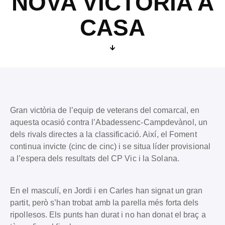
NOVA VICTÒRIA A
CASA
Gran victòria de l’equip de veterans del comarcal, en
aquesta ocasió contra l’Abadessenc-Campdevànol, un
dels rivals directes a la classificació. Així, el Foment
continua invicte (cinc de cinc) i se situa líder provisional
a l’espera dels resultats del CP Vic i la Solana.
En el masculí, en Jordi i en Carles han signat un gran
partit, però s’han trobat amb la parella més forta dels
ripollesos. Els punts han durat i no han donat el braç a