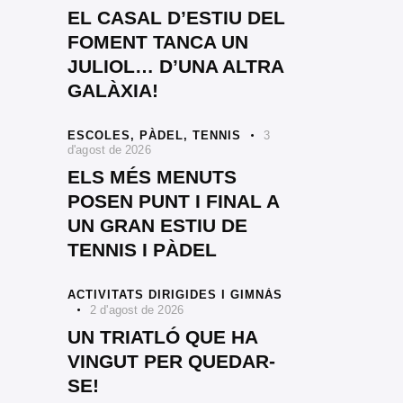
EL CASAL D’ESTIU DEL
FOMENT TANCA UN
JULIOL… D’UNA ALTRA
GALÀXIA!
ESCOLES,
PÀDEL,
TENNIS
3
d'agost de 2026
ELS MÉS MENUTS
POSEN PUNT I FINAL A
UN GRAN ESTIU DE
TENNIS I PÀDEL
ACTIVITATS DIRIGIDES I GIMNÀS
2 d'agost de 2026
UN TRIATLÓ QUE HA
VINGUT PER QUEDAR-
SE!