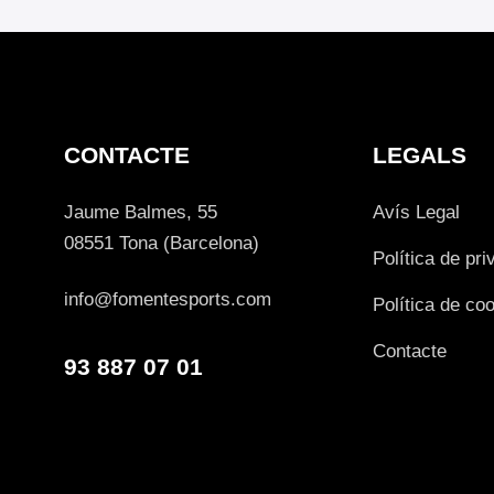
CONTACTE
LEGALS
Jaume Balmes, 55
Avís Legal
08551 Tona (Barcelona)
Política de pri
info@fomentesports.com
Política de co
Contacte
93 887 07 01