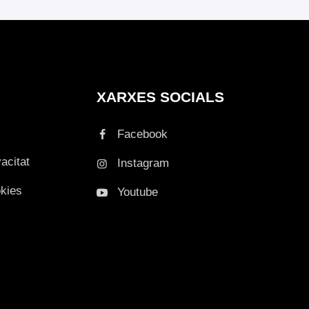
XARXES SOCIALS
Facebook
vacitat
Instagram
okies
Youtube