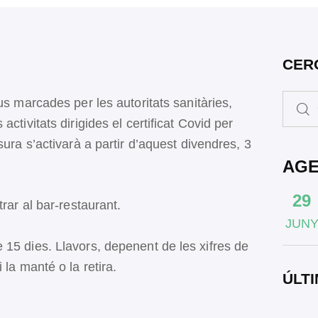
CER
us marcades per les autoritats sanitàries,
ctivitats dirigides el certificat Covid per
sura s’activarà a partir d’aquest divendres, 3
AG
29
rar al bar-restaurant.
JUN
15 dies. Llavors, depenent de les xifres de
 la manté o la retira.
ÚLTI