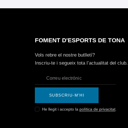
FOMENT D'ESPORTS DE TONA
Vols rebre el nostre butlletí?
Inscriu-te i segueix tota l’actualitat del club.
SUBSCRIU-M'HI
He llegit i accepto la
política de privacitat
.