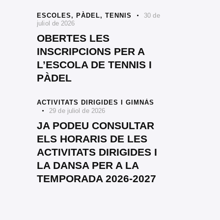
ESCOLES,
PÀDEL,
TENNIS
30 de
juliol de 2026
OBERTES LES
INSCRIPCIONS PER A
L’ESCOLA DE TENNIS I
PÀDEL
ACTIVITATS DIRIGIDES I GIMNÀS
29 de juliol de 2026
JA PODEU CONSULTAR
ELS HORARIS DE LES
ACTIVITATS DIRIGIDES I
LA DANSA PER A LA
TEMPORADA 2026-2027