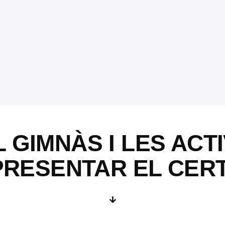
 GIMNÀS I LES ACTI
RESENTAR EL CERT