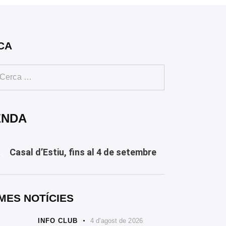
CA
ENDA
Casal d’Estiu, fins al 4 de setembre
Y
MES NOTÍCIES
INFO CLUB
4 d'agost de 2026