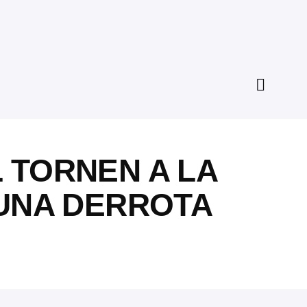
L TORNEN A LA
 UNA DERROTA