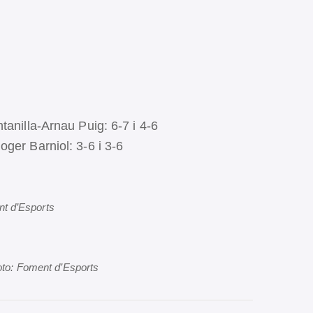
tanilla-Arnau Puig: 6-7 i 4-6
ger Barniol: 3-6 i 3-6
ent d’Esports
Foto: Foment d’Esports