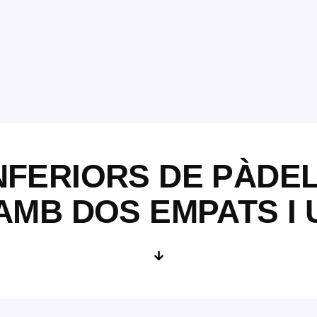
NFERIORS DE PÀDE
AMB DOS EMPATS I