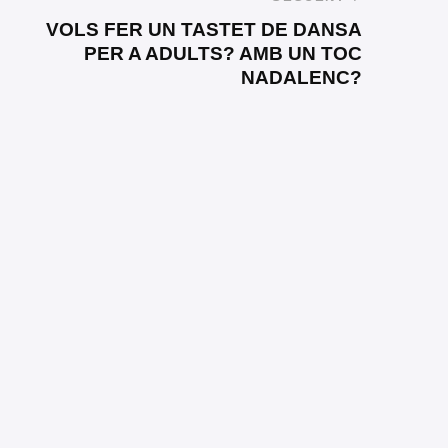
VOLS FER UN TASTET DE DANSA
PER A ADULTS? AMB UN TOC
NADALENC?