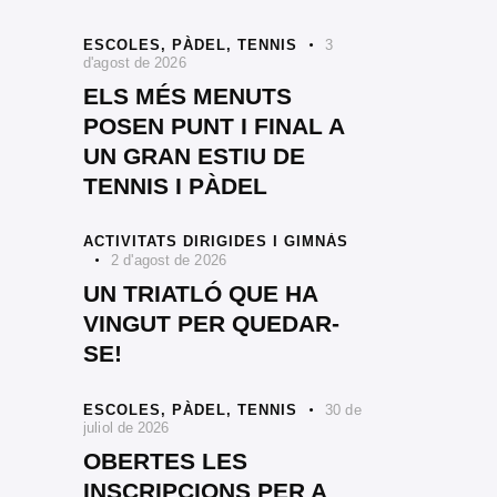
ESCOLES,
PÀDEL,
TENNIS
3
d'agost de 2026
ELS MÉS MENUTS
POSEN PUNT I FINAL A
UN GRAN ESTIU DE
TENNIS I PÀDEL
ACTIVITATS DIRIGIDES I GIMNÀS
2 d'agost de 2026
UN TRIATLÓ QUE HA
VINGUT PER QUEDAR-
SE!
ESCOLES,
PÀDEL,
TENNIS
30 de
juliol de 2026
OBERTES LES
INSCRIPCIONS PER A