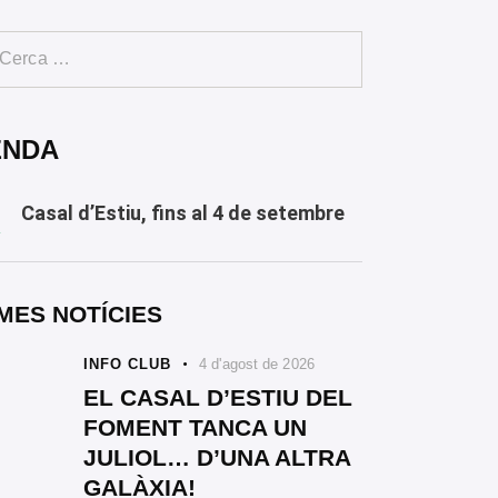
ENDA
Casal d’Estiu, fins al 4 de setembre
Y
MES NOTÍCIES
INFO CLUB
4 d'agost de 2026
EL CASAL D’ESTIU DEL
FOMENT TANCA UN
JULIOL… D’UNA ALTRA
GALÀXIA!