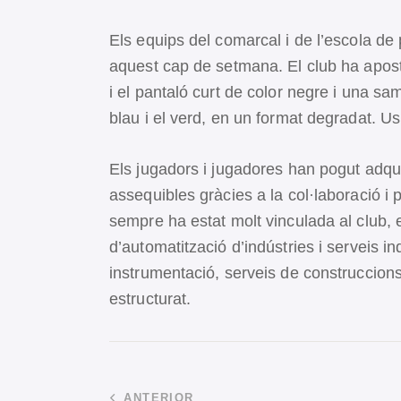
Els equips del comarcal i de l’escola de
aquest cap de setmana. El club ha apos
i el pantaló curt de color negre i una sa
blau i el verd, en un format degradat. U
Els jugadors i jugadores han pogut adqui
assequibles gràcies a la col·laboració i 
sempre ha estat molt vinculada al club, 
d’automatització d’indústries i serveis ind
instrumentació, serveis de construccion
estructurat.
ANTERIOR