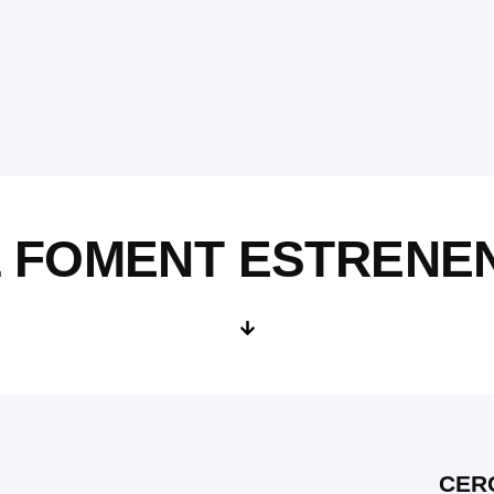
L FOMENT ESTRENE
CER