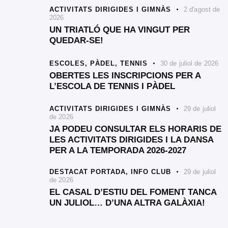
ACTIVITATS DIRIGIDES I GIMNÀS
2 d'agost de
2026
UN TRIATLÓ QUE HA VINGUT PER
QUEDAR-SE!
ESCOLES,
PÀDEL,
TENNIS
30 de juliol de 2026
OBERTES LES INSCRIPCIONS PER A
L’ESCOLA DE TENNIS I PÀDEL
ACTIVITATS DIRIGIDES I GIMNÀS
29 de juliol
de 2026
JA PODEU CONSULTAR ELS HORARIS DE
LES ACTIVITATS DIRIGIDES I LA DANSA
PER A LA TEMPORADA 2026-2027
DESTACAT PORTADA,
INFO CLUB
29 de juliol
de 2026
EL CASAL D’ESTIU DEL FOMENT TANCA
UN JULIOL… D’UNA ALTRA GALÀXIA!