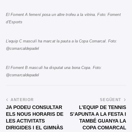
El Foment A femení posa un altre trofeu a la vitrina. Foto: Foment
d’Esports
L’equip C masculí ha marcat la pauta a la Copa Comarcal. Foto:
@comarcaldepadel
El Foment B masculí ha disputat una bona Copa. Foto:
@comarcaldepadel
ANTERIOR
SEGÜENT
JA PODEU CONSULTAR
L’EQUIP DE TENNIS
ELS NOUS HORARIS DE
S’APUNTA A LA FESTA I
LES ACTIVITATS
TAMBÉ GUANYA LA
DIRIGIDES I EL GIMNÀS
COPA COMARCAL