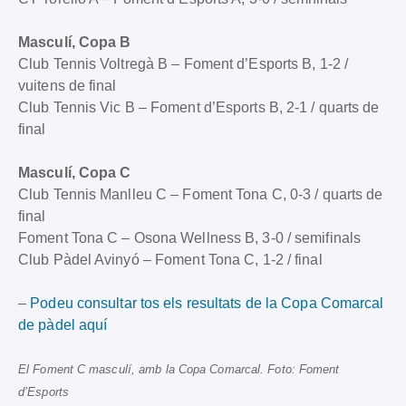
Masculí, Copa B
Club Tennis Voltregà B – Foment d’Esports B, 1-2 /
vuitens de final
Club Tennis Vic B – Foment d’Esports B, 2-1 / quarts de
final
Masculí, Copa C
Club Tennis Manlleu C – Foment Tona C, 0-3 / quarts de
final
Foment Tona C – Osona Wellness B, 3-0 / semifinals
Club Pàdel Avinyó – Foment Tona C, 1-2 / final
–
Podeu consultar tos els resultats de la Copa Comarcal
de pàdel aquí
El Foment C masculí, amb la Copa Comarcal. Foto: Foment
d’Esports