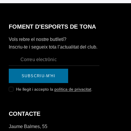
FOMENT D'ESPORTS DE TONA
Vols rebre el nostre butlletí?
Inscriu-te i segueix tota l’actualitat del club.
SUBSCRIU-M'HI
He llegit i accepto la
política de privacitat
.
CONTACTE
Jaume Balmes, 55