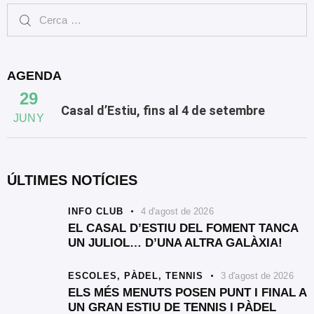
AGENDA
29
Casal d’Estiu, fins al 4 de setembre
JUNY
ÚLTIMES NOTÍCIES
INFO CLUB
4 d'agost de 2026
EL CASAL D’ESTIU DEL FOMENT TANCA
UN JULIOL… D’UNA ALTRA GALÀXIA!
ESCOLES,
PÀDEL,
TENNIS
3 d'agost de 2026
ELS MÉS MENUTS POSEN PUNT I FINAL A
UN GRAN ESTIU DE TENNIS I PÀDEL