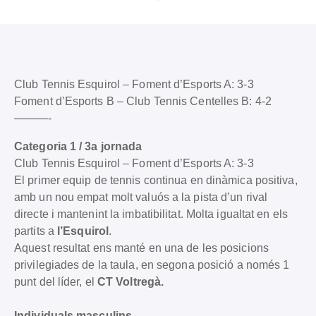
Club Tennis Esquirol – Foment d’Esports A: 3-3
Foment d’Esports B – Club Tennis Centelles B: 4-2
———-
Categoria 1 / 3a jornada
Club Tennis Esquirol – Foment d’Esports A: 3-3
El primer equip de tennis continua en dinàmica positiva,
amb un nou empat molt valuós a la pista d’un rival
directe i mantenint la imbatibilitat. Molta igualtat en els
partits a
l’Esquirol
.
Aquest resultat ens manté en una de les posicions
privilegiades de la taula, en segona posició a només 1
punt del líder, el
CT Voltregà.
Individuals masculins