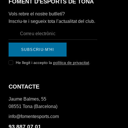
FOMENT D'ESPORTS DE TONA
Vols rebre el nostre butlletí?
Inscriu-te i segueix tota l’actualitat del club.
SUBSCRIU-M'HI
He llegit i accepto la
política de privacitat
.
CONTACTE
Jaume Balmes, 55
08551 Tona (Barcelona)
info@fomentesports.com
93 887 07 01