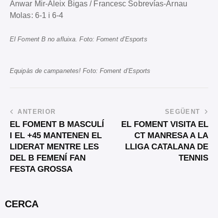
Anwar Mir-Aleix Bigas / Francesc Sobrevías-Arnau
Molas: 6-1 i 6-4
El Foment B no afluixa. Foto: Foment d’Esports
Equipàs de campanetes! Foto: Foment d’Esports
ANTERIOR
SEGÜENT
EL FOMENT B MASCULÍ
EL FOMENT VISITA EL
I EL +45 MANTENEN EL
CT MANRESA A LA
LIDERAT MENTRE LES
LLIGA CATALANA DE
DEL B FEMENÍ FAN
TENNIS
FESTA GROSSA
CERCA