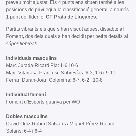
preveu molt ajustat. Els 4 punts ens situen també a les
posicions de privilegi a la classificació general, a només
1 punt del líder, el
CT Prats de Lluçanès.
Partits vibrants els que s’han viscut aquest dissabte al
Foment, dos dels quals s’han decidit per petits detalls al
súper tiebreak.
Individuals masculins
Marc Jurada-Ricard Pla: 1-6 i 0-6
Marc Vilarrasa-Francesc Sobrevías: 6-3, 1-6 i 9-11
Ferran Duran-Joan Colomina: 6-7, 6-2 i 10-8
Individual femení
Foment d’Esports guanya per WO
Dobles masculins
David Ortiz-Robert Salvans / Miguel Pérez-Ricard
Solans: 6-4 i 6-4