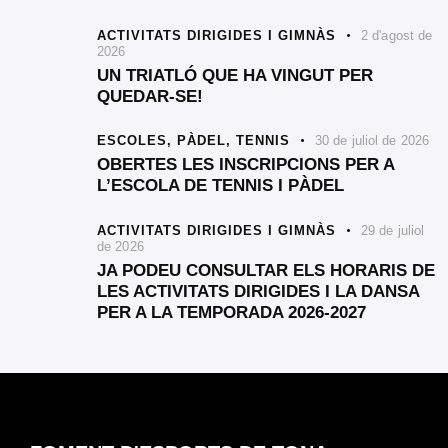
ACTIVITATS DIRIGIDES I GIMNÀS
2 d'agost de
2026
UN TRIATLÓ QUE HA VINGUT PER
QUEDAR-SE!
ESCOLES,
PÀDEL,
TENNIS
30 de juliol de 2026
OBERTES LES INSCRIPCIONS PER A
L’ESCOLA DE TENNIS I PÀDEL
ACTIVITATS DIRIGIDES I GIMNÀS
29 de juliol
de 2026
JA PODEU CONSULTAR ELS HORARIS DE
LES ACTIVITATS DIRIGIDES I LA DANSA
PER A LA TEMPORADA 2026-2027