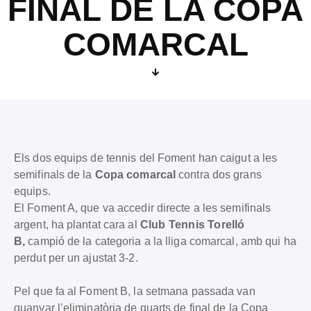
FINAL DE LA COPA
COMARCAL
Els dos equips de tennis del Foment han caigut a les
semifinals de la
Copa comarcal
contra dos grans
equips.
El Foment A, que va accedir directe a les semifinals
argent, ha plantat cara al
Club Tennis Torelló
B,
campió de la categoria a la lliga comarcal, amb qui ha
perdut per un ajustat 3-2.
Pel que fa al Foment B, la setmana passada van
guanyar l’eliminatòria de quarts de final de la Copa