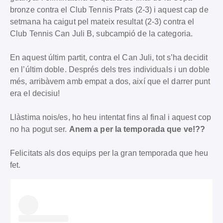
bronze contra el Club Tennis Prats (2-3) i aquest cap de
setmana ha caigut pel mateix resultat (2-3) contra el
Club Tennis Can Juli B, subcampió de la categoria.
En aquest últim partit, contra el Can Juli, tot s’ha decidit
en l’últim doble. Després dels tres individuals i un doble
més, arribàvem amb empat a dos, així que el darrer punt
era el decisiu!
Llàstima nois/es, ho heu intentat fins al final i aquest cop
no ha pogut ser.
Anem a per la temporada que ve!??
Felicitats als dos equips per la gran temporada que heu
fet.