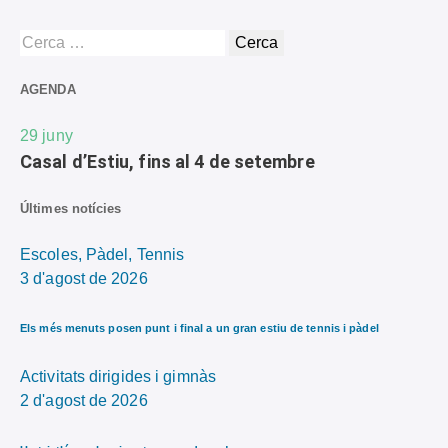
AGENDA
29
juny
Casal d’Estiu, fins al 4 de setembre
Últimes notícies
Escoles,
Pàdel,
Tennis
3 d'agost de 2026
Els més menuts posen punt i final a un gran estiu de tennis i pàdel
Activitats dirigides i gimnàs
2 d'agost de 2026