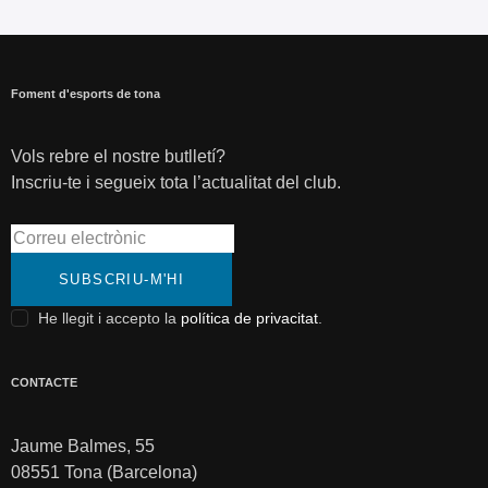
Foment d'esports de tona
Vols rebre el nostre butlletí?
Inscriu-te i segueix tota l’actualitat del club.
SUBSCRIU-M'HI
He llegit i accepto la
política de privacitat
.
CONTACTE
Jaume Balmes, 55
08551 Tona (Barcelona)