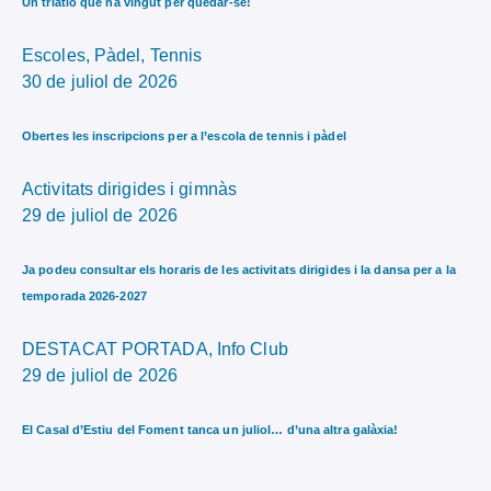
Un triatló que ha vingut per quedar-se!
Escoles,
Pàdel,
Tennis
30 de juliol de 2026
Obertes les inscripcions per a l’escola de tennis i pàdel
Activitats dirigides i gimnàs
29 de juliol de 2026
Ja podeu consultar els horaris de les activitats dirigides i la dansa per a la
temporada 2026-2027
DESTACAT PORTADA,
Info Club
29 de juliol de 2026
El Casal d’Estiu del Foment tanca un juliol… d’una altra galàxia!